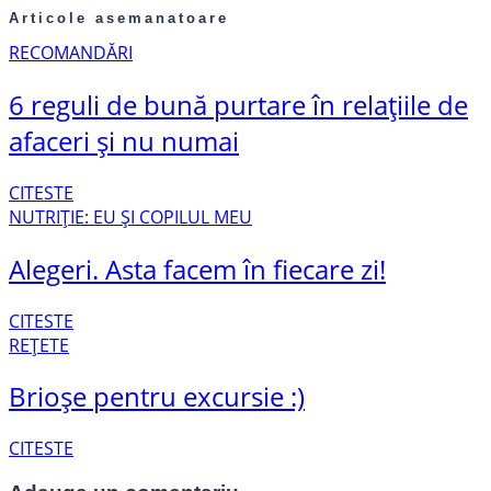
Articole asemanatoare
RECOMANDĂRI
6 reguli de bună purtare în relațiile de
afaceri și nu numai
CITESTE
NUTRIȚIE: EU ȘI COPILUL MEU
Alegeri. Asta facem în fiecare zi!
CITESTE
REȚETE
Brioșe pentru excursie :)
CITESTE