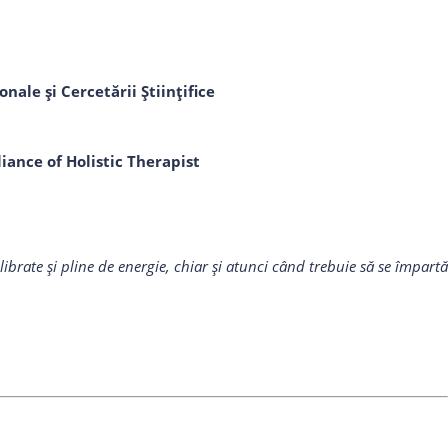
nale și Cercetării Științifice
iance of Holistic Therapist
ilibrate și pline de energie, chiar și atunci când trebuie să se împartă