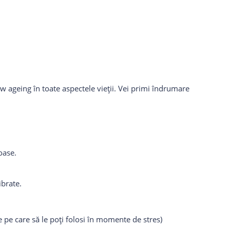
w ageing în toate aspectele vieții. Vei primi îndrumare
oase.
ibrate.
ie pe care să le poți folosi în momente de stres)