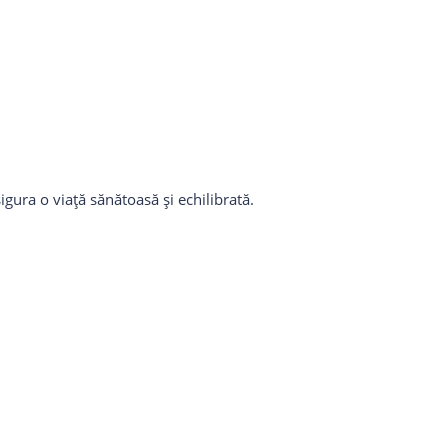
gura o viață sănătoasă și echilibrată.