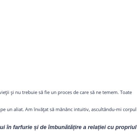
vieții și nu trebuie să fie un proces de care să ne temem. Toate
e un aliat. Am învățat să mănânc intuitiv, ascultându-mi corpul
i în farfurie și de îmbunătățire a relației cu propriul