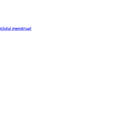
ciclului menstrual