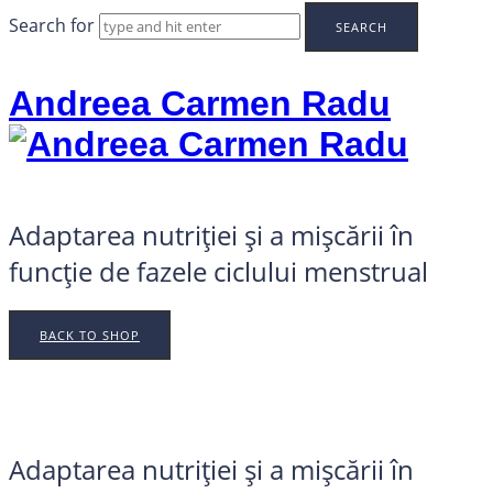
Search for
Andreea Carmen Radu
Adaptarea nutriției și a mișcării în
funcție de fazele ciclului menstrual
BACK TO SHOP
Adaptarea nutriției și a mișcării în