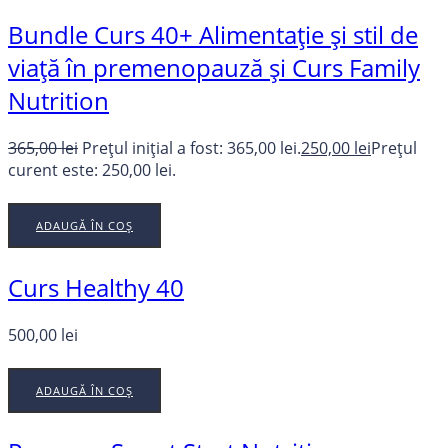
Bundle Curs 40+ Alimentație și stil de
viață în premenopauză și Curs Family
Nutrition
365,00
lei
Prețul inițial a fost: 365,00 lei.
250,00
lei
Prețul
curent este: 250,00 lei.
ADAUGĂ ÎN COȘ
Curs Healthy 40
500,00
lei
ADAUGĂ ÎN COȘ