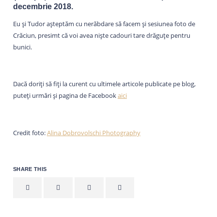
decembrie 2018.
Eu și Tudor așteptăm cu nerăbdare să facem și sesiunea foto de
Crăciun, presimt că voi avea niște cadouri tare drăguțe pentru
bunici.
Dacă doriți să fiți la curent cu ultimele articole publicate pe blog,
puteți urmări și pagina de Facebook
aici
Credit foto:
Alina Dobrovolschi Photography
SHARE THIS