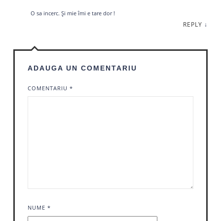
O sa incerc. Și mie îmi e tare dor !
REPLY
↓
ADAUGA UN COMENTARIU
COMENTARIU
*
NUME
*