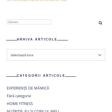
CAUTĂ
DUPĂ:
ARHIVA ARTICOLE
ARHIVA
ARTICOLE
CATEGORII ARTICOLE
EXPERIENȚE DE MĂMICĂ
Fără categorie
HOME FITNESS
NUTRIȚIE: EU ȘI COPILUL MEU