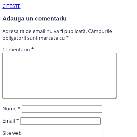
CITESTE
Adauga un comentariu
Adresa ta de email nu va fi publicată.
Câmpurile
obligatorii sunt marcate cu
*
Comentariu
*
Nume
*
Email
*
Site web