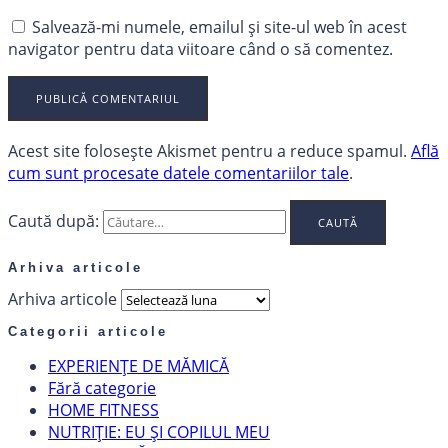
Salvează-mi numele, emailul și site-ul web în acest
navigator pentru data viitoare când o să comentez.
Acest site folosește Akismet pentru a reduce spamul.
Află
cum sunt procesate datele comentariilor tale
.
Caută după:
Arhiva articole
Arhiva articole
Categorii articole
EXPERIENȚE DE MĂMICĂ
Fără categorie
HOME FITNESS
NUTRIȚIE: EU ȘI COPILUL MEU