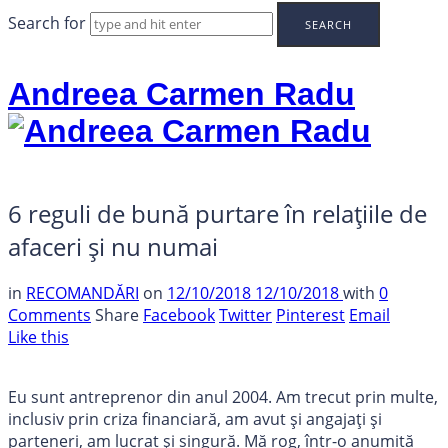
Search for
Andreea Carmen Radu
6 reguli de bună purtare în relațiile de
afaceri și nu numai
in
RECOMANDĂRI
on
12/10/2018
12/10/2018
with
0
Comments
Share
Facebook
Twitter
Pinterest
Email
Like this
Eu sunt antreprenor din anul 2004. Am trecut prin multe,
inclusiv prin criza financiară, am avut și angajați și
parteneri, am lucrat și singură. Mă rog, într-o anumită