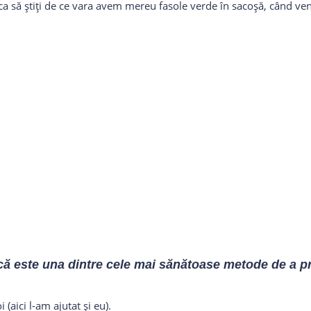
ca să știți de ce vara avem mereu fasole verde în sacoșă, când ven
 că este una dintre cele mai sănătoase metode de a p
 (aici l-am ajutat și eu).