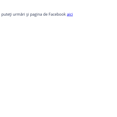
og, puteți urmări și pagina de Facebook
aici