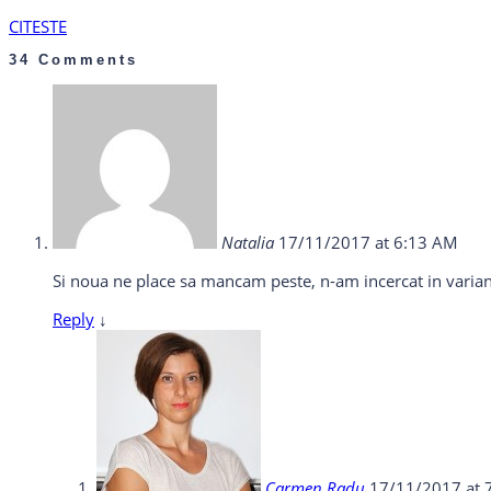
CITESTE
34 Comments
Natalia
17/11/2017 at 6:13 AM
Si noua ne place sa mancam peste, n-am incercat in varia
Reply
↓
Carmen Radu
17/11/2017 at 