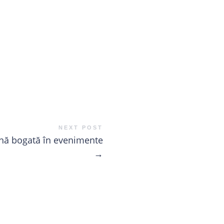
NEXT POST
nă bogată în evenimente
→