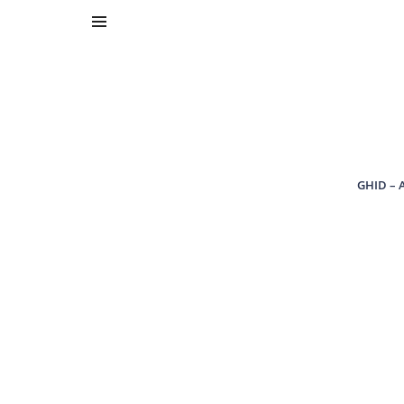
GHID – 