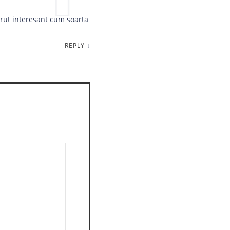
părut interesant cum soarta
REPLY
↓