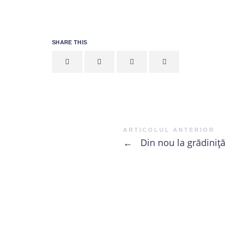
SHARE THIS
ARTICOLUL ANTERIOR
←
Din nou la grădiniță