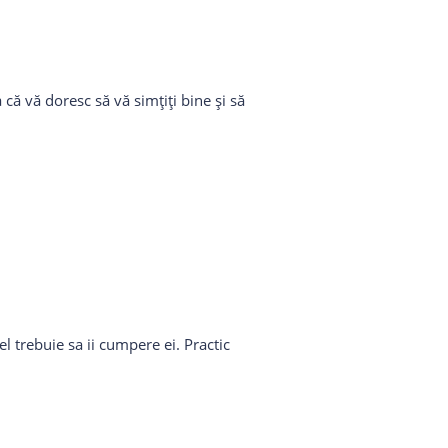
că vă doresc să vă simțiți bine și să
l trebuie sa ii cumpere ei. Practic