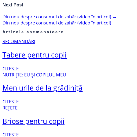
Next Post
Din nou despre consumul de zahăr (video în articol)
→
Din nou despre consumul de zahăr (video în articol)
Articole asemanatoare
RECOMANDĂRI
Tabere pentru copii
CITESTE
NUTRIȚIE: EU ȘI COPILUL MEU
Meniurile de la grădiniță
CITESTE
REȚETE
Briose pentru copii
CITESTE