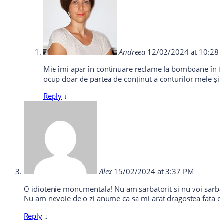
Andreea
12/02/2024 at 10:2
Mie îmi apar în continuare reclame la bomboane în fo
ocup doar de partea de conținut a conturilor mele și 
Reply
↓
Alex
15/02/2024 at 3:37 PM
O idiotenie monumentala! Nu am sarbatorit si nu voi sarba
Nu am nevoie de o zi anume ca sa mi arat dragostea fata 
Reply
↓