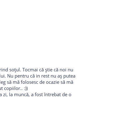
rind soțul. Tocmai că știe că noi nu
lui. Nu pentru că in rest nu aș putea
aleg să mă folosesc de ocazie să mă
copiilor.. :))
a zi, la muncă, a fost întrebat de o