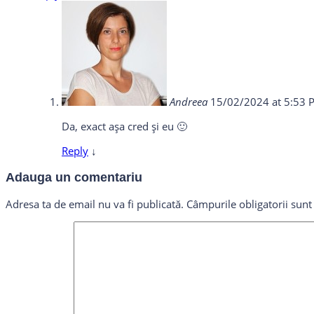
Andreea
15/02/2024 at 5:53 
Da, exact așa cred și eu 🙂
Reply
↓
Adauga un comentariu
Adresa ta de email nu va fi publicată.
Câmpurile obligatorii sun