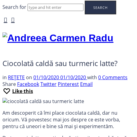
Search for
Andreea
Carmen
Radu
Ciocolată caldă sau turmeric latte?
in
REȚETE
on
01/10/2020
01/10/2020
with
0 Comments
Share
Facebook
Twitter
Pinterest
Email
Like this
Am descoperit că îmi place ciocolata caldă, dar nu
oricum. Vă povestesc mai jos despre ce este vorba,
pentru că uneori e bine să mai și experimentăm.