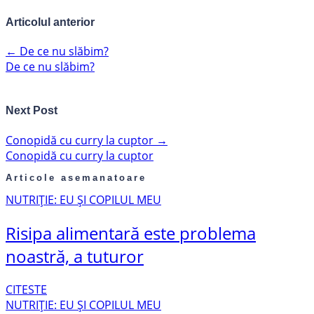
Articolul anterior
←
De ce nu slăbim?
De ce nu slăbim?
Next Post
Conopidă cu curry la cuptor
→
Conopidă cu curry la cuptor
Articole asemanatoare
NUTRIȚIE: EU ȘI COPILUL MEU
Risipa alimentară este problema
noastră, a tuturor
CITESTE
NUTRIȚIE: EU ȘI COPILUL MEU