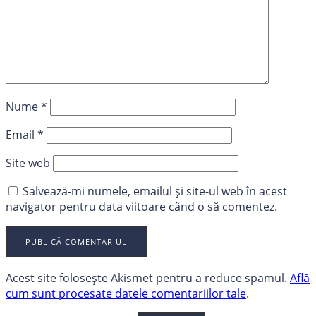
Nume
*
Email
*
Site web
Salvează-mi numele, emailul și site-ul web în acest
navigator pentru data viitoare când o să comentez.
Acest site folosește Akismet pentru a reduce spamul.
Află
cum sunt procesate datele comentariilor tale
.