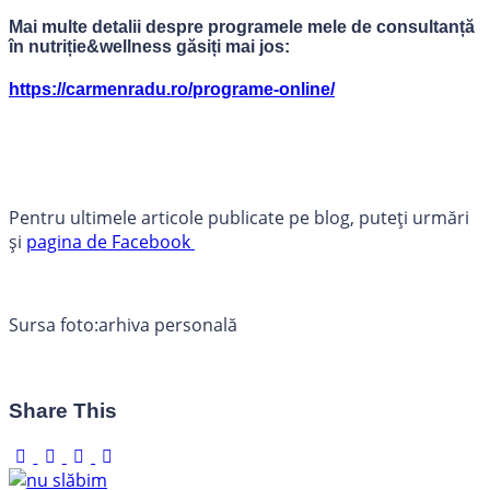
Mai multe detalii despre programele mele de consultanță
în nutriție&wellness găsiți mai jos:
https://carmenradu.ro/programe-online/
Pentru ultimele articole publicate pe blog, puteți urmări
și
pagina de Facebook
Sursa foto:arhiva personală
Share This