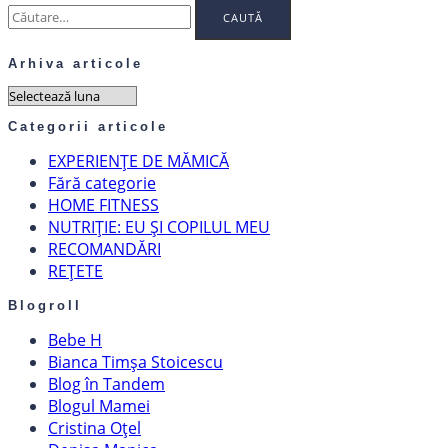
Caută
după:
Arhiva articole
Arhiva
articole
Categorii articole
EXPERIENȚE DE MĂMICĂ
Fără categorie
HOME FITNESS
NUTRIȚIE: EU ȘI COPILUL MEU
RECOMANDĂRI
REȚETE
Blogroll
Bebe H
Bianca Timșa Stoicescu
Blog în Tandem
Blogul Mamei
Cristina Oțel