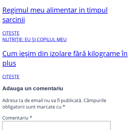
Regimul meu alimentar in timpul
sarcinii
CITESTE
NUTRIȚIE: EU ȘI COPILUL MEU
Cum ieșim din izolare fără kilograme în
plus
CITESTE
Adauga un comentariu
Adresa ta de email nu va fi publicată.
Câmpurile
obligatorii sunt marcate cu
*
Comentariu
*