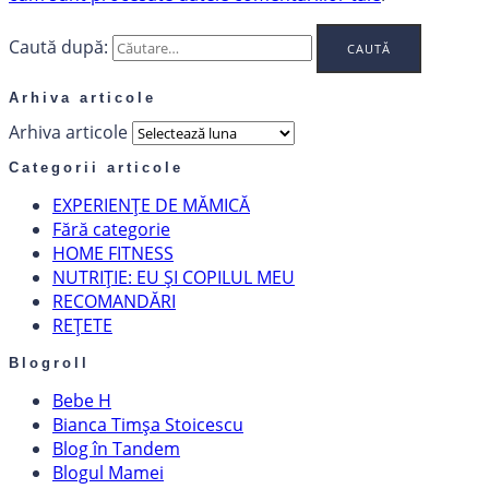
Caută după:
Arhiva articole
Arhiva articole
Categorii articole
EXPERIENȚE DE MĂMICĂ
Fără categorie
HOME FITNESS
NUTRIȚIE: EU ȘI COPILUL MEU
RECOMANDĂRI
REȚETE
Blogroll
Bebe H
Bianca Timșa Stoicescu
Blog în Tandem
Blogul Mamei