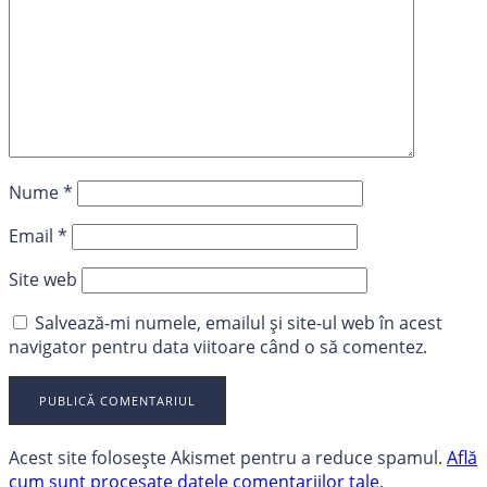
Nume
*
Email
*
Site web
Salvează-mi numele, emailul și site-ul web în acest
navigator pentru data viitoare când o să comentez.
Acest site folosește Akismet pentru a reduce spamul.
Află
cum sunt procesate datele comentariilor tale
.