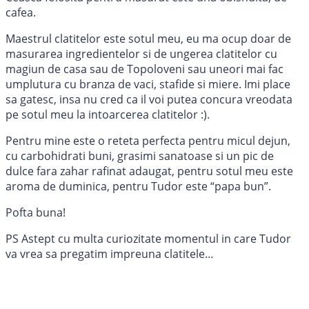
cafea.
Maestrul clatitelor este sotul meu, eu ma ocup doar de
masurarea ingredientelor si de ungerea clatitelor cu
magiun de casa sau de Topoloveni sau uneori mai fac
umplutura cu branza de vaci, stafide si miere. Imi place
sa gatesc, insa nu cred ca il voi putea concura vreodata
pe sotul meu la intoarcerea clatitelor :).
Pentru mine este o reteta perfecta pentru micul dejun,
cu carbohidrati buni, grasimi sanatoase si un pic de
dulce fara zahar rafinat adaugat, pentru sotul meu este
aroma de duminica, pentru Tudor este “papa bun”.
Pofta buna!
PS Astept cu multa curiozitate momentul in care Tudor
va vrea sa pregatim impreuna clatitele…