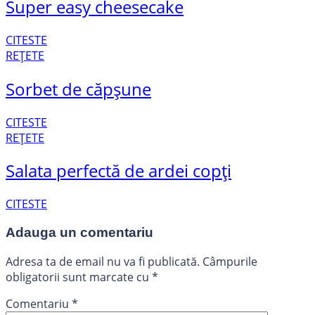
Super easy cheesecake
CITESTE
REȚETE
Sorbet de căpșune
CITESTE
REȚETE
Salata perfectă de ardei copți
CITESTE
Adauga un comentariu
Adresa ta de email nu va fi publicată.
Câmpurile
obligatorii sunt marcate cu
*
Comentariu
*