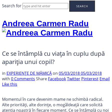
Search for
Andreea Carmen Radu
Ce se întâmplă cu viața în cuplu după
apariția unui copil?
in
EXPERIENȚE DE MĂMICĂ
on
05/03/2018
05/03/2018
with
0 Comments
Share
Facebook
Twitter
Pinterest
Email
Like this
Momentul în care devenim mame ne schimbă radical.
Alte priorități, alte dorințe, o mogâldeață care solicită
atenția noastră în fiecare moment. Ce se întâmplă cu noi