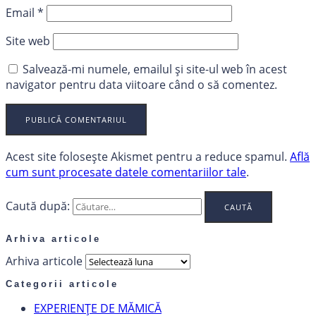
Email
*
Site web
Salvează-mi numele, emailul și site-ul web în acest
navigator pentru data viitoare când o să comentez.
Acest site folosește Akismet pentru a reduce spamul.
Află
cum sunt procesate datele comentariilor tale
.
Caută după:
Arhiva articole
Arhiva articole
Categorii articole
EXPERIENȚE DE MĂMICĂ