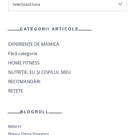
ARTICOLE
CATEGORII ARTICOLE
EXPERIENȚE DE MĂMICĂ
Fără categorie
HOME FITNESS
NUTRIȚIE: EU ȘI COPILUL MEU
RECOMANDĂRI
REȚETE
BLOGROLL
Bebe H
Bianca Timșa Stoicescu