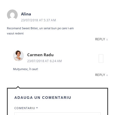
Alina
23/07/2018 AT 5:37 AM
Recomand Sweet Bitter, un serial bun pe care l-am
vazut redent
REPLY
↓
Carmen Radu
23/07/2018 AT 6:24 AM
Mulțumesc, îl caut!
REPLY
↓
ADAUGA UN COMENTARIU
COMENTARIU
*