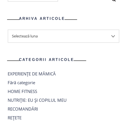
DUPĂ:
ARHIVA ARTICOLE
ARHIVA
ARTICOLE
CATEGORII ARTICOLE
EXPERIENȚE DE MĂMICĂ
Fără categorie
HOME FITNESS
NUTRIȚIE: EU ȘI COPILUL MEU
RECOMANDĂRI
REȚETE