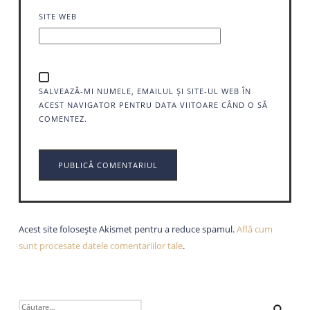
SITE WEB
SALVEAZĂ-MI NUMELE, EMAILUL ȘI SITE-UL WEB ÎN
ACEST NAVIGATOR PENTRU DATA VIITOARE CÂND O SĂ
COMENTEZ.
Acest site folosește Akismet pentru a reduce spamul.
Află cum
sunt procesate datele comentariilor tale
.
CAUTĂ