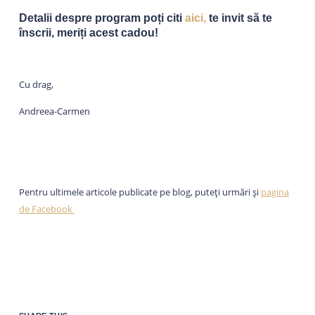
Detalii despre program poți citi
aici,
te invit să te
înscrii, meriți acest cadou!
Cu drag,
Andreea-Carmen
Pentru ultimele articole publicate pe blog, puteți urmări și
pagina
de Facebook