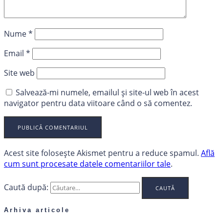
Nume
*
Email
*
Site web
Salvează-mi numele, emailul și site-ul web în acest
navigator pentru data viitoare când o să comentez.
Acest site folosește Akismet pentru a reduce spamul.
Află
cum sunt procesate datele comentariilor tale
.
Caută după:
Arhiva articole