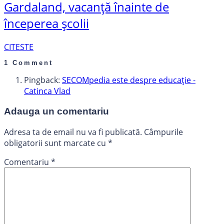
Gardaland, vacanță înainte de
începerea școlii
CITESTE
1 Comment
Pingback:
SECOMpedia este despre educație -
Catinca Vlad
Adauga un comentariu
Adresa ta de email nu va fi publicată.
Câmpurile
obligatorii sunt marcate cu
*
Comentariu
*