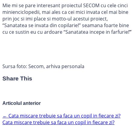
Mie mi se pare interesant proiectul SECOM cu cele cinci
minienciclopedii, mai ales ca cei mici invata cel mai bine
prin joc si imi place si motto-ul acestui proiect,
“Sanatatea se invata din copilarie!” seamana foarte bine
cu ce sustin eu cu ardoare “Sanatatea incepe in farfurie!
”
Sursa foto: Secom, arhiva personala
Share This
Articolul anterior
←
Cata miscare trebuie sa faca un copil in fiecare zi?
Cata miscare trebuie sa faca un copil in fiecare zi?