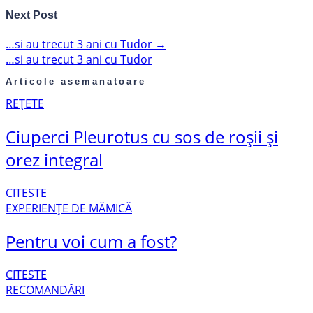
Next Post
…si au trecut 3 ani cu Tudor
→
…si au trecut 3 ani cu Tudor
Articole asemanatoare
REȚETE
Ciuperci Pleurotus cu sos de roșii și
orez integral
CITESTE
EXPERIENȚE DE MĂMICĂ
Pentru voi cum a fost?
CITESTE
RECOMANDĂRI