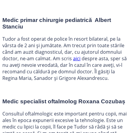
Medic primar chirurgie pediatrică Albert
Stanciu
Tudor a fost operat de police în resort bilateral, pe la
vârsta de 2 ani și jumătate. Am trecut prin toate stările
când am auzit diagnosticul, dar, cu ajutorul domnului
doctor, ne-am calmat. Am scris
aici
despre asta, sper să
nu aveți nevoie vreodată, dar în cazul în care aveți, vi-l
recomand cu căldură pe domnul doctor. Îl găsiți la
Regina Maria, Sanador și Grigore Alexandrescu.
Medic specialist oftalmolog Roxana Cozubaș
Consultul oftalmologic este important pentru copii, mai
ales în epoca expunerii excesive la tehnologie. Este un
medic cu lipici la copii, îl face pe Tudor să râdă și să se