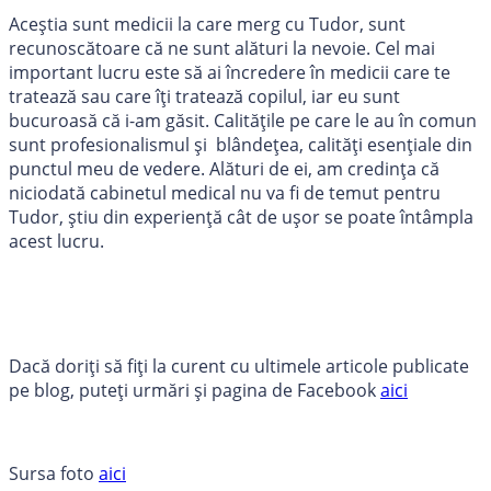
Aceștia sunt medicii la care merg cu Tudor, sunt
recunoscătoare că ne sunt alături la nevoie. Cel mai
important lucru este să ai încredere în medicii care te
tratează sau care îți tratează copilul, iar eu sunt
bucuroasă că i-am găsit. Calitățile pe care le au în comun
sunt profesionalismul și blândețea, calități esențiale din
punctul meu de vedere. Alături de ei, am credința că
niciodată cabinetul medical nu va fi de temut pentru
Tudor, știu din experiență cât de ușor se poate întâmpla
acest lucru.
Dacă doriți să fiți la curent cu ultimele articole publicate
pe blog, puteți urmări și pagina de Facebook
aici
Sursa foto
aici