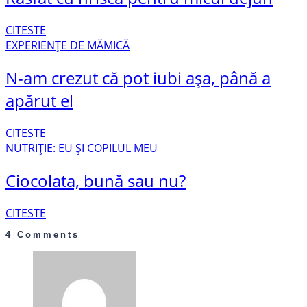
CITESTE
EXPERIENȚE DE MĂMICĂ
N-am crezut că pot iubi așa, până a
apărut el
CITESTE
NUTRIȚIE: EU ȘI COPILUL MEU
Ciocolata, bună sau nu?
CITESTE
4 Comments