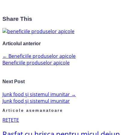
Share This
Articolul anterior
←
Beneficiile produselor apicole
Beneficiile produselor apicole
Next Post
Junk food și sistemul imunitar
→
Junk food și sistemul imunitar
Articole asemanatoare
REȚETE
Rasfat cu hrisca pentru micul dejun