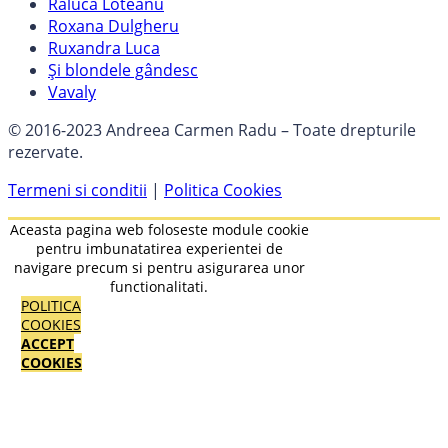
Raluca Loteanu
Roxana Dulgheru
Ruxandra Luca
Și blondele gândesc
Vavaly
© 2016-2023 Andreea Carmen Radu – Toate drepturile
rezervate.
Termeni si conditii
|
Politica Cookies
Aceasta pagina web foloseste module cookie
pentru imbunatatirea experientei de
navigare precum si pentru asigurarea unor
functionalitati.
POLITICA
COOKIES
ACCEPT
COOKIES