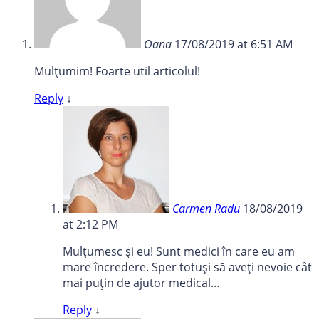
Oana
17/08/2019 at 6:51 AM
Mulțumim! Foarte util articolul!
Reply
↓
Carmen Radu
18/08/2019
at 2:12 PM
Mulțumesc și eu! Sunt medici în care eu am
mare încredere. Sper totuși să aveți nevoie cât
mai puțin de ajutor medical…
Reply
↓