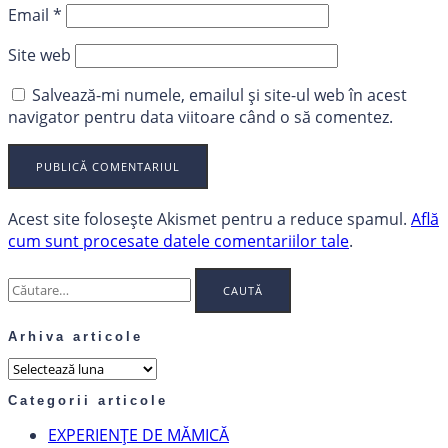
Email
*
Site web
Salvează-mi numele, emailul și site-ul web în acest
navigator pentru data viitoare când o să comentez.
Acest site folosește Akismet pentru a reduce spamul.
Află
cum sunt procesate datele comentariilor tale
.
Caută
după:
Arhiva articole
Arhiva
articole
Categorii articole
EXPERIENȚE DE MĂMICĂ