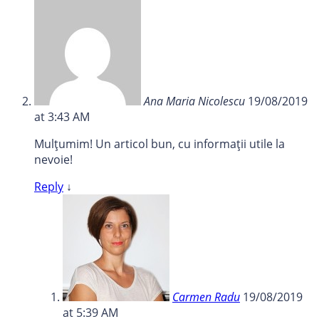
Ana Maria Nicolescu
19/08/2019
at 3:43 AM
Mulțumim! Un articol bun, cu informații utile la
nevoie!
Reply
↓
Carmen Radu
19/08/2019
at 5:39 AM