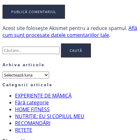
Acest site folosește Akismet pentru a reduce spamul.
Află
cum sunt procesate datele comentariilor tale
.
Caută
după:
Arhiva articole
Arhiva
articole
Categorii articole
EXPERIENȚE DE MĂMICĂ
Fără categorie
HOME FITNESS
NUTRIȚIE: EU ȘI COPILUL MEU
RECOMANDĂRI
REȚETE