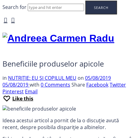
Search for
Andreea
Carmen
Radu
Beneficiile produselor apicole
in
NUTRIȚIE: EU ȘI COPILUL MEU
on
05/08/2019
05/08/2019
with
0 Comments
Share
Facebook
Twitter
Pinterest
Email
Like this
Ideea acestui articol a pornit de la o discuție avută
recent, despre posibila dispariție a albinelor.