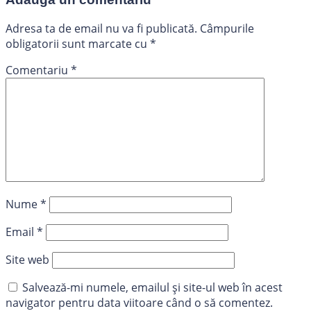
Adresa ta de email nu va fi publicată.
Câmpurile
obligatorii sunt marcate cu
*
Comentariu
*
Nume
*
Email
*
Site web
Salvează-mi numele, emailul și site-ul web în acest
navigator pentru data viitoare când o să comentez.