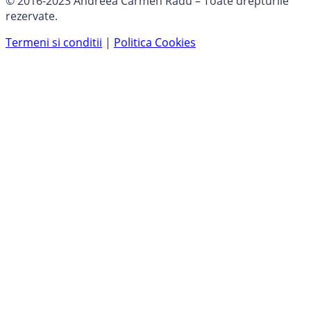
© 2016-2023 Andreea Carmen Radu – Toate drepturile
rezervate.
Termeni si conditii
|
Politica Cookies