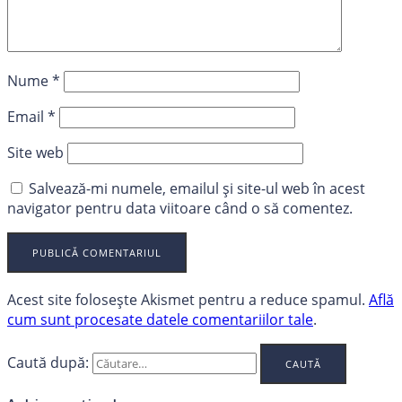
Nume
*
Email
*
Site web
Salvează-mi numele, emailul și site-ul web în acest
navigator pentru data viitoare când o să comentez.
Acest site folosește Akismet pentru a reduce spamul.
Află
cum sunt procesate datele comentariilor tale
.
Caută după: