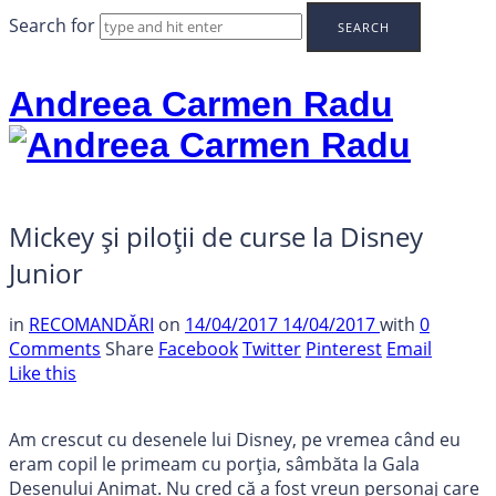
Search for
Andreea Carmen Radu
Mickey și piloții de curse la Disney
Junior
in
RECOMANDĂRI
on
14/04/2017
14/04/2017
with
0
Comments
Share
Facebook
Twitter
Pinterest
Email
Like this
Am crescut cu desenele lui Disney, pe vremea când eu
eram copil le primeam cu porția, sâmbăta la Gala
Desenului Animat. Nu cred că a fost vreun personaj care