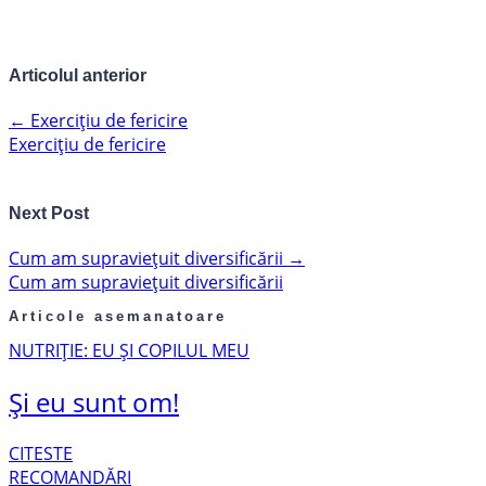
Articolul anterior
←
Exercițiu de fericire
Exercițiu de fericire
Next Post
Cum am supraviețuit diversificării
→
Cum am supraviețuit diversificării
Articole asemanatoare
NUTRIȚIE: EU ȘI COPILUL MEU
Și eu sunt om!
CITESTE
RECOMANDĂRI