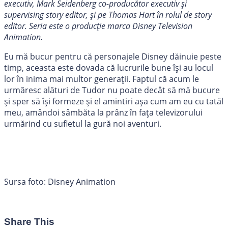
executiv, Mark Seidenberg co-producător executiv și
supervising story editor, și pe Thomas Hart în rolul de story
editor. Seria este o producție marca Disney Television
Animation.
Eu mă bucur pentru că personajele Disney dăinuie peste
timp, aceasta este dovada că lucrurile bune își au locul
lor în inima mai multor generații. Faptul că acum le
urmăresc alături de Tudor nu poate decât să mă bucure
și sper să își formeze și el amintiri așa cum am eu cu tatăl
meu, amândoi sâmbăta la prânz în fața televizorului
urmărind cu sufletul la gură noi aventuri.
Sursa foto: Disney Animation
Share This