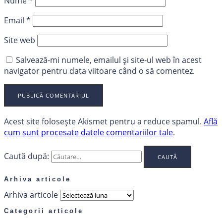
Nume
*
Email
*
Site web
Salvează-mi numele, emailul și site-ul web în acest
navigator pentru data viitoare când o să comentez.
Acest site folosește Akismet pentru a reduce spamul.
Află
cum sunt procesate datele comentariilor tale
.
Caută după:
Arhiva articole
Arhiva articole
Categorii articole