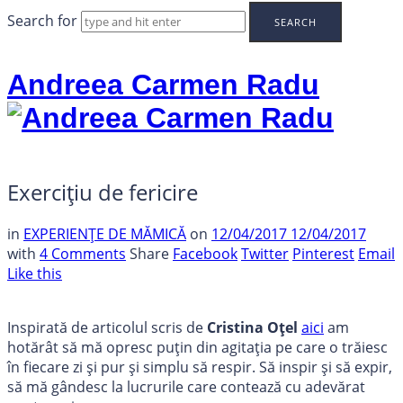
Search for
Andreea Carmen Radu
Exercițiu de fericire
in
EXPERIENȚE DE MĂMICĂ
on
12/04/2017
12/04/2017
with
4 Comments
Share
Facebook
Twitter
Pinterest
Email
Like this
Inspirată de articolul scris de
Cristina Oțel
aici
am
hotărât să mă opresc puțin din agitația pe care o trăiesc
în fiecare zi și pur și simplu să respir. Să inspir și să expir,
să mă gândesc la lucrurile care contează cu adevărat