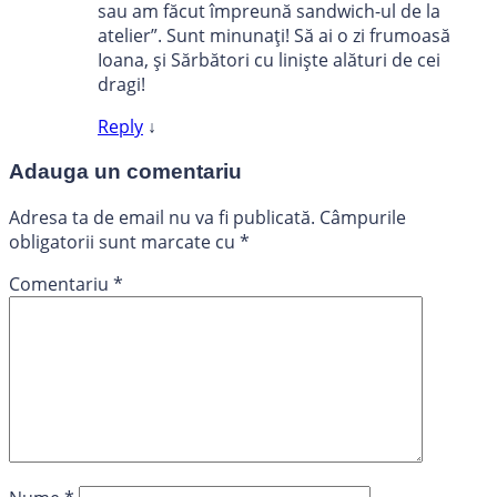
sau am făcut împreună sandwich-ul de la
atelier”. Sunt minunați! Să ai o zi frumoasă
Ioana, și Sărbători cu liniște alături de cei
dragi!
Reply
↓
Adauga un comentariu
Adresa ta de email nu va fi publicată.
Câmpurile
obligatorii sunt marcate cu
*
Comentariu
*