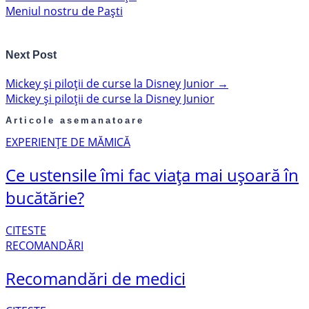
Meniul nostru de Paști
Next Post
Mickey și piloții de curse la Disney Junior
→
Mickey și piloții de curse la Disney Junior
Articole asemanatoare
EXPERIENȚE DE MĂMICĂ
Ce ustensile îmi fac viața mai ușoară în
bucătărie?
CITESTE
RECOMANDĂRI
Recomandări de medici