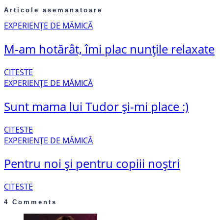
Articole asemanatoare
EXPERIENȚE DE MĂMICĂ
M-am hotărât, îmi plac nunțile relaxate
CITESTE
EXPERIENȚE DE MĂMICĂ
Sunt mama lui Tudor și-mi place :)
CITESTE
EXPERIENȚE DE MĂMICĂ
Pentru noi și pentru copiii noștri
CITESTE
4 Comments