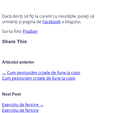
Dacă doriți să fiți la curent cu noutățile, puteți să
urmăriți și pagina de
Facebook
a blogului.
Sursa foto
Pixabay
Share This
Articolul anterior
←
Cum gestionăm crizele de furie la copii
Cum gestionăm crizele de furie la copii
Next Post
Exercițiu de fericire
→
Exercițiu de fericire