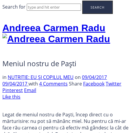
Search for
Andreea Carmen Radu
Meniul nostru de Paști
in
NUTRIȚIE: EU ȘI COPILUL MEU
on
09/04/2017
09/04/2017
with
4 Comments
Share
Facebook
Twitter
Pinterest
Email
Like this
Legat de meniul nostru de Paști, încep direct cu o
mărturisire: nu pot să mănânc miel. Nu pentru că mi-ar
face rău carnea ci pentru că efectiv mă gândesc la cât de