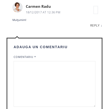
Carmen Radu
18/12/2017 AT 12:36 PM
Mulțumim!
REPLY
↓
ADAUGA UN COMENTARIU
COMENTARIU
*