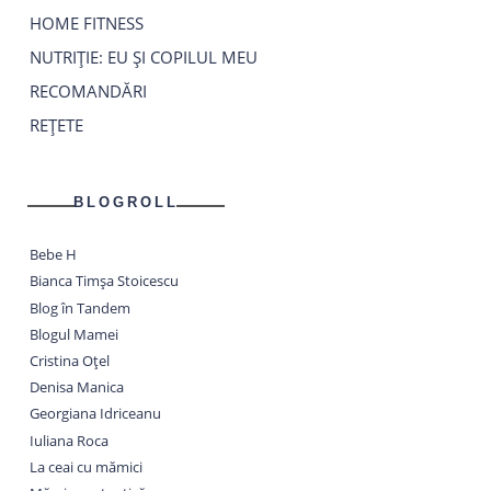
HOME FITNESS
NUTRIȚIE: EU ȘI COPILUL MEU
RECOMANDĂRI
REȚETE
BLOGROLL
Bebe H
Bianca Timșa Stoicescu
Blog în Tandem
Blogul Mamei
Cristina Oțel
Denisa Manica
Georgiana Idriceanu
Iuliana Roca
La ceai cu mămici