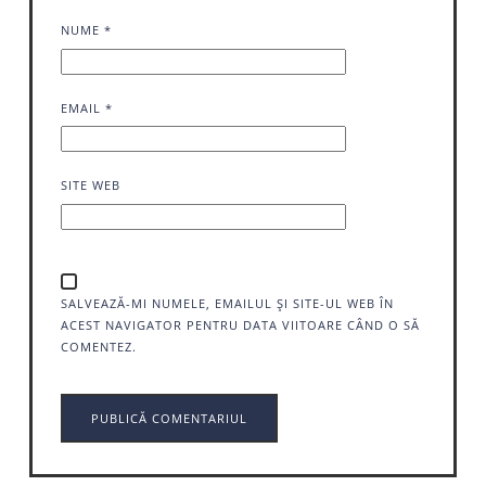
NUME
*
EMAIL
*
SITE WEB
SALVEAZĂ-MI NUMELE, EMAILUL ȘI SITE-UL WEB ÎN
ACEST NAVIGATOR PENTRU DATA VIITOARE CÂND O SĂ
COMENTEZ.