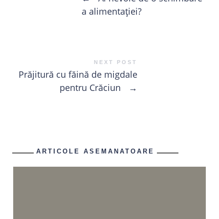
a alimentației?
NEXT POST
Prăjitură cu făină de migdale
pentru Crăciun
→
ARTICOLE ASEMANATOARE