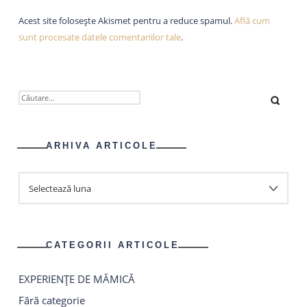
Acest site folosește Akismet pentru a reduce spamul.
Află cum
sunt procesate datele comentariilor tale
.
CAUTĂ
DUPĂ:
ARHIVA ARTICOLE
ARHIVA
ARTICOLE
CATEGORII ARTICOLE
EXPERIENȚE DE MĂMICĂ
Fără categorie