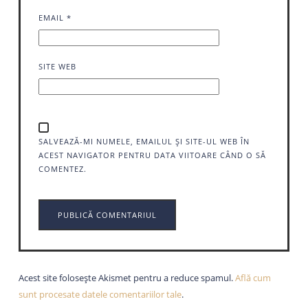
EMAIL
*
SITE WEB
SALVEAZĂ-MI NUMELE, EMAILUL ȘI SITE-UL WEB ÎN
ACEST NAVIGATOR PENTRU DATA VIITOARE CÂND O SĂ
COMENTEZ.
Acest site folosește Akismet pentru a reduce spamul.
Află cum
sunt procesate datele comentariilor tale
.