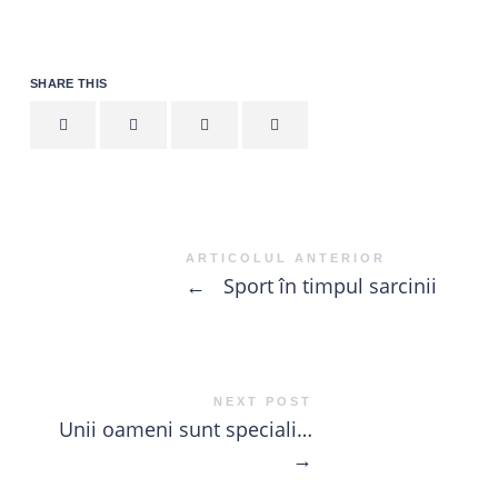
SHARE THIS
ARTICOLUL ANTERIOR
←
Sport în timpul sarcinii
NEXT POST
Unii oameni sunt speciali…
→