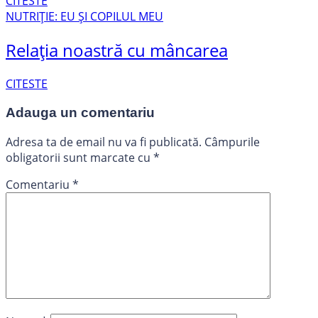
CITESTE
NUTRIȚIE: EU ȘI COPILUL MEU
Relația noastră cu mâncarea
CITESTE
Adauga un comentariu
Adresa ta de email nu va fi publicată.
Câmpurile
obligatorii sunt marcate cu
*
Comentariu
*