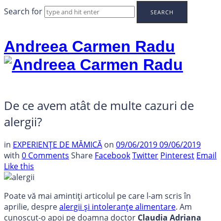
Search for
Andreea Carmen Radu
De ce avem atât de multe cazuri de
alergii?
in
EXPERIENȚE DE MĂMICĂ
on
09/06/2019
09/06/2019
with
0 Comments
Share
Facebook
Twitter
Pinterest
Email
Like this
Poate vă mai amintiți articolul pe care l-am scris în
aprilie, despre
alergii și intoleranțe alimentare
. Am
cunoscut-o apoi pe doamna doctor
Claudia Adriana