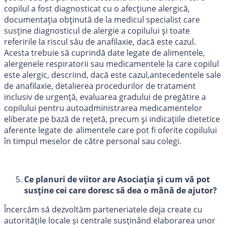
copilul a fost diagnosticat cu o afecțiune alergică,
documentația obținută de la medicul specialist care
susține diagnosticul de alergie a copilului și toate
referirile la riscul său de anafilaxie, dacă este cazul.
Acesta trebuie să cuprindă date legate de alimentele,
alergenele respiratorii sau medicamentele la care copilul
este alergic, descriind, dacă este cazul,antecedentele sale
de anafilaxie, detalierea procedurilor de tratament
inclusiv de urgență, evaluarea gradului de pregătire a
copilului pentru autoadministrarea medicamentelor
eliberate pe bază de rețetă, precum și indicațiile dietetice
aferente legate de alimentele care pot fi oferite copilului
în timpul meselor de către personal sau colegi.
Ce planuri de viitor are Asociația și cum vă pot
susține cei care doresc să dea o mână de ajutor?
Încercăm să dezvoltăm parteneriatele deja create cu
autoritățile locale și centrale susținând elaborarea unor