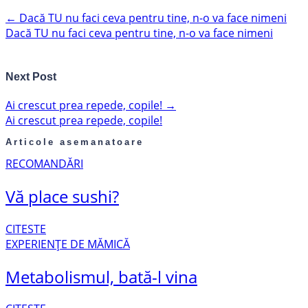
←
Dacă TU nu faci ceva pentru tine, n-o va face nimeni
Dacă TU nu faci ceva pentru tine, n-o va face nimeni
Next Post
Ai crescut prea repede, copile!
→
Ai crescut prea repede, copile!
Articole asemanatoare
RECOMANDĂRI
Vă place sushi?
CITESTE
EXPERIENȚE DE MĂMICĂ
Metabolismul, bată-l vina