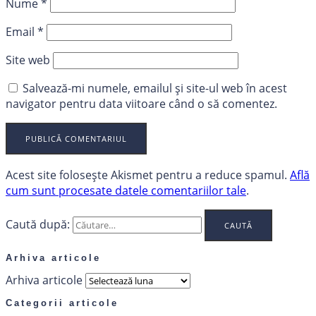
Nume
*
Email
*
Site web
Salvează-mi numele, emailul și site-ul web în acest
navigator pentru data viitoare când o să comentez.
Acest site folosește Akismet pentru a reduce spamul.
Află
cum sunt procesate datele comentariilor tale
.
Caută după:
Arhiva articole
Arhiva articole
Categorii articole