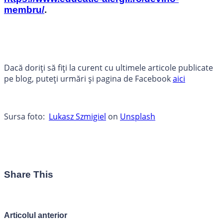
membru/
.
Dacă doriți să fiți la curent cu ultimele articole publicate
pe blog, puteți urmări și pagina de Facebook
aici
Sursa foto:
Lukasz Szmigiel
on
Unsplash
Share This
Articolul anterior