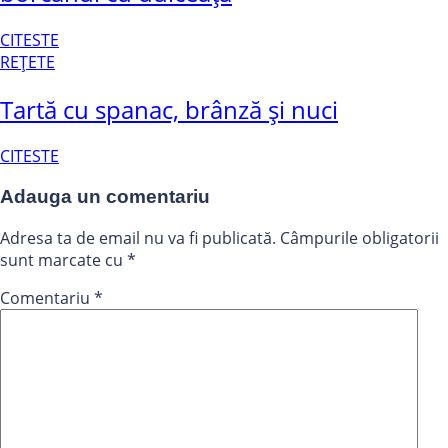
CITESTE
REȚETE
Tartă cu spanac, brânză și nuci
CITESTE
Adauga un comentariu
Adresa ta de email nu va fi publicată.
Câmpurile obligatorii
sunt marcate cu
*
Comentariu
*