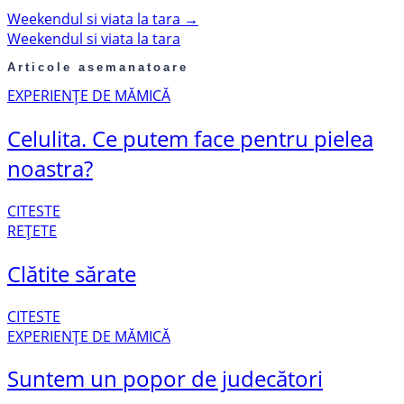
Weekendul si viata la tara
→
Weekendul si viata la tara
Articole asemanatoare
EXPERIENȚE DE MĂMICĂ
Celulita. Ce putem face pentru pielea
noastra?
CITESTE
REȚETE
Clătite sărate
CITESTE
EXPERIENȚE DE MĂMICĂ
Suntem un popor de judecători