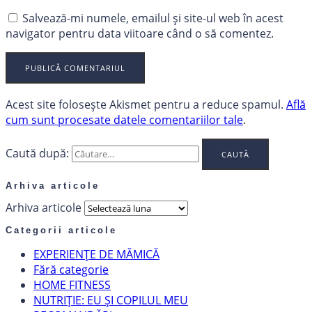
Salvează-mi numele, emailul și site-ul web în acest
navigator pentru data viitoare când o să comentez.
Acest site folosește Akismet pentru a reduce spamul.
Află
cum sunt procesate datele comentariilor tale
.
Caută după:
Arhiva articole
Arhiva articole
Categorii articole
EXPERIENȚE DE MĂMICĂ
Fără categorie
HOME FITNESS
NUTRIȚIE: EU ȘI COPILUL MEU