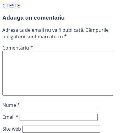
CITESTE
Adauga un comentariu
Adresa ta de email nu va fi publicată.
Câmpurile
obligatorii sunt marcate cu
*
Comentariu
*
Nume
*
Email
*
Site web