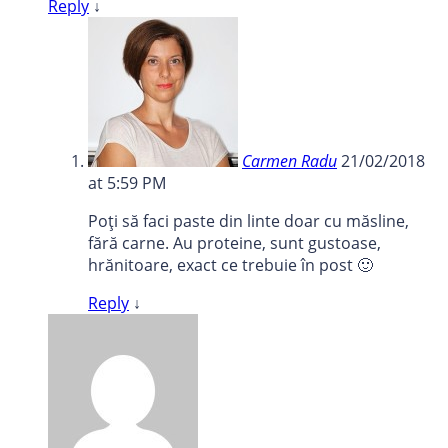
Reply
↓
Carmen Radu
21/02/2018
at 5:59 PM
Poți să faci paste din linte doar cu măsline,
fără carne. Au proteine, sunt gustoase,
hrănitoare, exact ce trebuie în post 🙂
Reply
↓