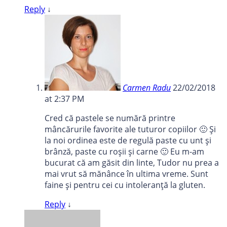
Reply
↓
Carmen Radu
22/02/2018
at 2:37 PM
Cred că pastele se numără printre
mâncărurile favorite ale tuturor copiilor 🙂 Și
la noi ordinea este de regulă paste cu unt și
brânză, paste cu roșii și carne 🙂 Eu m-am
bucurat că am găsit din linte, Tudor nu prea a
mai vrut să mănânce în ultima vreme. Sunt
faine și pentru cei cu intoleranță la gluten.
Reply
↓