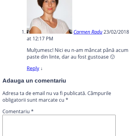
Carmen Radu
23/02/2018
at 12:17 PM
Mulțumesc! Nici eu n-am mâncat până acum
paste din linte, dar au fost gustoase 🙂
Reply
↓
Adauga un comentariu
Adresa ta de email nu va fi publicată.
Câmpurile
obligatorii sunt marcate cu
*
Comentariu
*