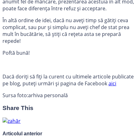
anumit fel de mâncare, prezentarea acestuia în alt mod,
poate face diferența între refuz și acceptare.
În altă ordine de idei, dacă nu aveți timp să gătiți ceva
complicat, sau pur și simplu nu aveți chef de stat prea
mult în bucătărie, să știți că rețeta asta se prepară
repede!
Poftă bună!
Dacă doriți să fiți la curent cu ultimele articole publicate
pe blog, puteți urmări și pagina de Facebook
aici
Sursa foto:arhiva personală
Share This
Articolul anterior