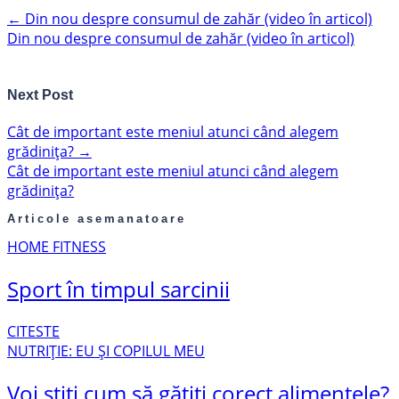
←
Din nou despre consumul de zahăr (video în articol)
Din nou despre consumul de zahăr (video în articol)
Next Post
Cât de important este meniul atunci când alegem
grădinița?
→
Cât de important este meniul atunci când alegem
grădinița?
Articole asemanatoare
HOME FITNESS
Sport în timpul sarcinii
CITESTE
NUTRIȚIE: EU ȘI COPILUL MEU
Voi știți cum să gătiți corect alimentele?