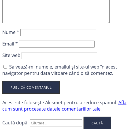
Nume
*
Email
*
Site web
Salvează-mi numele, emailul și site-ul web în acest
navigator pentru data viitoare când o să comentez.
Acest site folosește Akismet pentru a reduce spamul.
Află
cum sunt procesate datele comentariilor tale
.
Caută după: