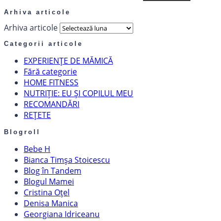
Arhiva articole
Arhiva articole
Categorii articole
EXPERIENȚE DE MĂMICĂ
Fără categorie
HOME FITNESS
NUTRIȚIE: EU ȘI COPILUL MEU
RECOMANDĂRI
REȚETE
Blogroll
Bebe H
Bianca Timșa Stoicescu
Blog în Tandem
Blogul Mamei
Cristina Oțel
Denisa Manica
Georgiana Idriceanu