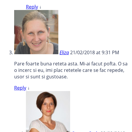
Reply
↓
Eliza
21/02/2018 at 9:31 PM
Pare foarte buna reteta asta. Mi-ai facut pofta. O sa
o incerc si eu, imi plac retetele care se fac repede,
usor si sunt si gustoase.
Reply
↓