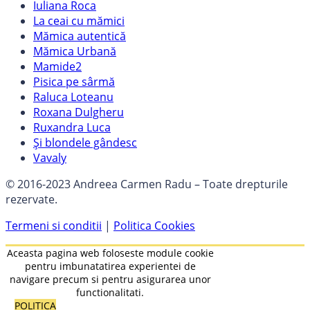
Iuliana Roca
La ceai cu mămici
Mămica autentică
Mămica Urbană
Mamide2
Pisica pe sârmă
Raluca Loteanu
Roxana Dulgheru
Ruxandra Luca
Și blondele gândesc
Vavaly
© 2016-2023 Andreea Carmen Radu – Toate drepturile
rezervate.
Termeni si conditii
|
Politica Cookies
Aceasta pagina web foloseste module cookie
pentru imbunatatirea experientei de
navigare precum si pentru asigurarea unor
functionalitati.
POLITICA