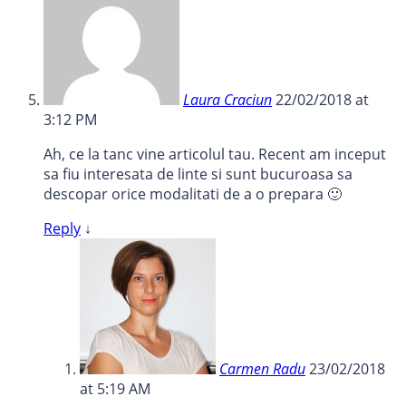
Laura Craciun
22/02/2018 at
3:12 PM
Ah, ce la tanc vine articolul tau. Recent am inceput
sa fiu interesata de linte si sunt bucuroasa sa
descopar orice modalitati de a o prepara 🙂
Reply
↓
Carmen Radu
23/02/2018
at 5:19 AM