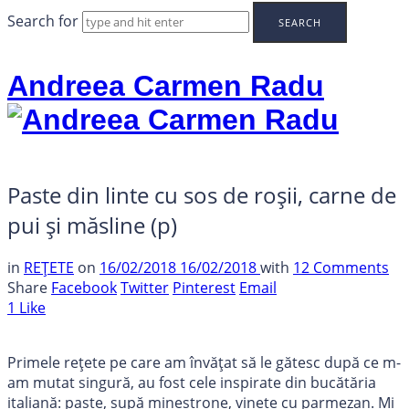
Search for
Andreea Carmen Radu
Paste din linte cu sos de roșii, carne de
pui și măsline (p)
in
REȚETE
on
16/02/2018
16/02/2018
with
12 Comments
Share
Facebook
Twitter
Pinterest
Email
1
Like
Primele rețete pe care am învățat să le gătesc după ce m-
am mutat singură, au fost cele inspirate din bucătăria
italiană: paste, supă minestrone, vinete cu parmezan. Mi