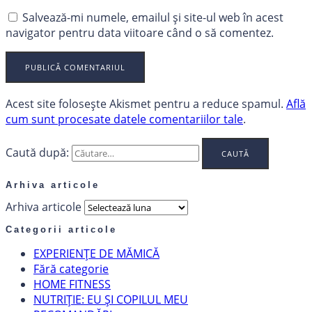
Salvează-mi numele, emailul și site-ul web în acest
navigator pentru data viitoare când o să comentez.
Acest site folosește Akismet pentru a reduce spamul.
Află
cum sunt procesate datele comentariilor tale
.
Caută după:
Arhiva articole
Arhiva articole
Categorii articole
EXPERIENȚE DE MĂMICĂ
Fără categorie
HOME FITNESS
NUTRIȚIE: EU ȘI COPILUL MEU