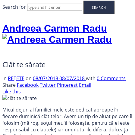
Search for
Andreea Carmen Radu
Clătite sărate
in
REȚETE
on
08/07/2018
08/07/2018
with
0 Comments
Share
Facebook
Twitter
Pinterest
Email
Like this
Micul dejun al familiei mele este dedicat aproape în
fiecare duminică clătitelor. Avem un tip de aluat pe care îl
folosim (mă rog, soțul meu îl folosește, pentru că el este
responsabil cu clătitele) iar umpluturile diferă: dulceață