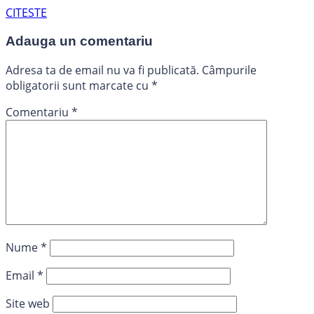
CITESTE
Adauga un comentariu
Adresa ta de email nu va fi publicată.
Câmpurile
obligatorii sunt marcate cu
*
Comentariu
*
Nume
*
Email
*
Site web