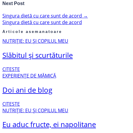
Next Post
Singura dietă cu care sunt de acord
→
Singura dietă cu care sunt de acord
Articole asemanatoare
NUTRIȚIE: EU ȘI COPILUL MEU
Slăbitul și scurtăturile
CITESTE
EXPERIENȚE DE MĂMICĂ
Doi ani de blog
CITESTE
NUTRIȚIE: EU ȘI COPILUL MEU
Eu aduc fructe, ei napolitane