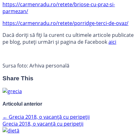
https://carmenradu.ro/retete/briose-cu-praz-si-
parmezan/
https://carmenradu.ro/retete/porridge-terci-de-ovaz/
Dacă doriți să fiți la curent cu ultimele articole publicate
pe blog, puteți urmări și pagina de Facebook
aici
Sursa foto: Arhiva personală
Share This
Articolul anterior
←
Grecia 2018, o vacanță cu peripeții
Grecia 2018, o vacanță cu peripeții