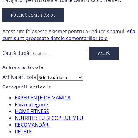
Acest site folosește Akismet pentru a reduce spamul.
Află
cum sunt procesate datele comentariilor tale
.
Caută după:
Arhiva articole
Arhiva articole
Categorii articole
EXPERIENȚE DE MĂMICĂ
Fără categorie
HOME FITNESS
NUTRIȚIE: EU ȘI COPILUL MEU
RECOMANDĂRI
REȚETE