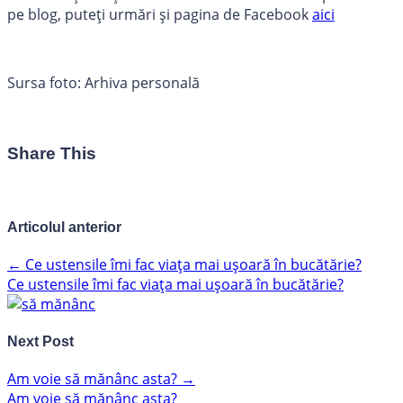
pe blog, puteți urmări și pagina de Facebook
aici
Sursa foto: Arhiva personală
Share This
Articolul anterior
←
Ce ustensile îmi fac viața mai ușoară în bucătărie?
Ce ustensile îmi fac viața mai ușoară în bucătărie?
Next Post
Am voie să mănânc asta?
→
Am voie să mănânc asta?