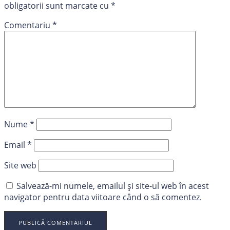
obligatorii sunt marcate cu
*
Comentariu
*
Nume
*
Email
*
Site web
Salvează-mi numele, emailul și site-ul web în acest
navigator pentru data viitoare când o să comentez.