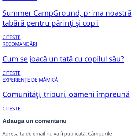
Summer CampGround, prima noastră
tabără pentru părinți și copii
CITESTE
RECOMANDĂRI
Cum se joacă un tată cu copilul său?
CITESTE
EXPERIENȚE DE MĂMICĂ
Comunități, triburi, oameni împreună
CITESTE
Adauga un comentariu
Adresa ta de email nu va fi publicată.
Câmpurile