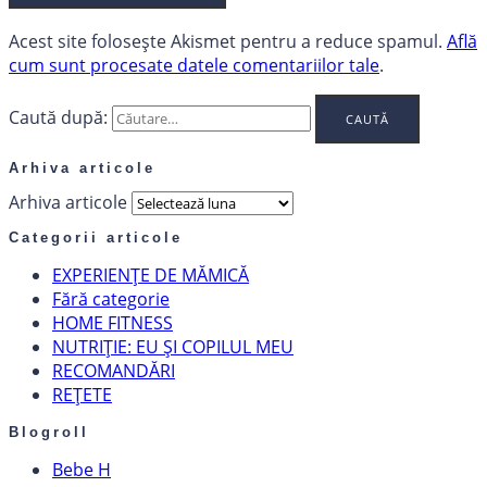
Acest site folosește Akismet pentru a reduce spamul.
Află
cum sunt procesate datele comentariilor tale
.
Caută după:
Arhiva articole
Arhiva articole
Categorii articole
EXPERIENȚE DE MĂMICĂ
Fără categorie
HOME FITNESS
NUTRIȚIE: EU ȘI COPILUL MEU
RECOMANDĂRI
REȚETE
Blogroll
Bebe H