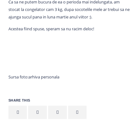
Ca sa ne putem bucura de ea o perioda mai indelungata, am
stocat la congelator cam 3 kg, dupa socotelile mele ar trebui sa ne
ajunga sucul pana in luna martie anul viitor :).
Acestea fiind spuse, speram sa nu racim deloc!
Sursa foto:arhiva personala
SHARE THIS