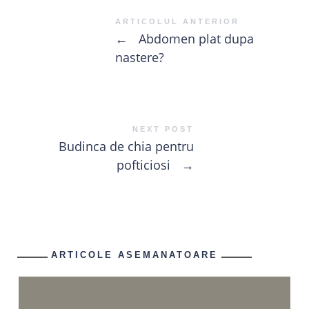
ARTICOLUL ANTERIOR
←
Abdomen plat dupa
nastere?
NEXT POST
Budinca de chia pentru
pofticiosi
→
ARTICOLE ASEMANATOARE