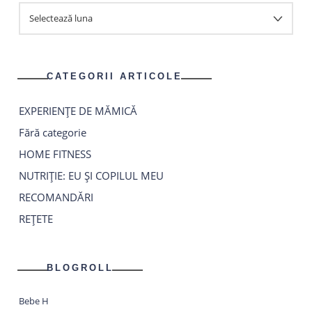
ARHIVA
ARTICOLE
CATEGORII ARTICOLE
EXPERIENȚE DE MĂMICĂ
Fără categorie
HOME FITNESS
NUTRIȚIE: EU ȘI COPILUL MEU
RECOMANDĂRI
REȚETE
BLOGROLL
Bebe H