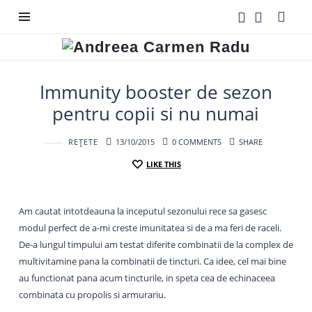
Andreea
Carmen
Radu
Immunity booster de sezon
pentru copii si nu numai
REȚETE
13/10/2015
0 COMMENTS
SHARE
LIKE THIS
Am cautat intotdeauna la inceputul sezonului rece sa gasesc
modul perfect de a-mi creste imunitatea si de a ma feri de raceli.
De-a lungul timpului am testat diferite combinatii de la complex de
multivitamine pana la combinatii de tincturi. Ca idee, cel mai bine
au functionat pana acum tincturile, in speta cea de echinaceea
combinata cu propolis si armurariu.