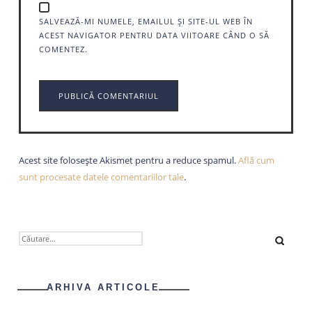
SALVEAZĂ-MI NUMELE, EMAILUL ȘI SITE-UL WEB ÎN
ACEST NAVIGATOR PENTRU DATA VIITOARE CÂND O SĂ
COMENTEZ.
Acest site folosește Akismet pentru a reduce spamul.
Află cum
sunt procesate datele comentariilor tale
.
CAUTĂ
DUPĂ:
ARHIVA ARTICOLE