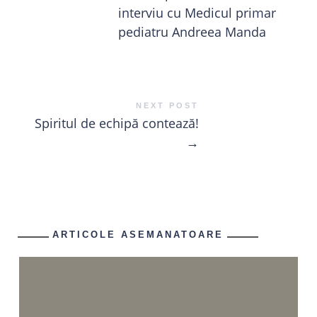
interviu cu Medicul primar
pediatru Andreea Manda
NEXT POST
Spiritul de echipă contează!
→
ARTICOLE ASEMANATOARE