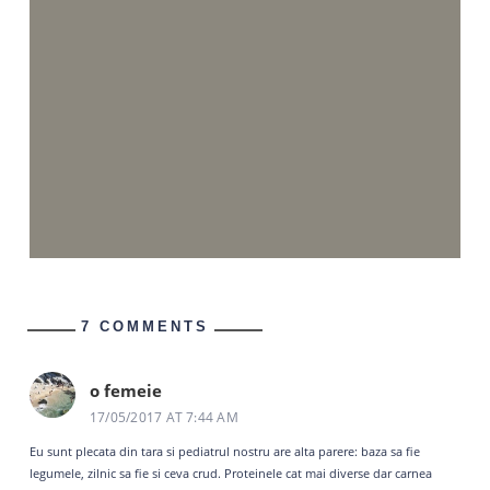
7 COMMENTS
o femeie
17/05/2017 AT 7:44 AM
Eu sunt plecata din tara si pediatrul nostru are alta parere: baza sa fie
legumele, zilnic sa fie si ceva crud. Proteinele cat mai diverse dar carnea