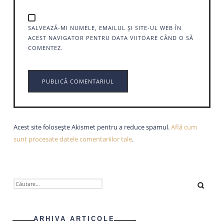
SALVEAZĂ-MI NUMELE, EMAILUL ȘI SITE-UL WEB ÎN
ACEST NAVIGATOR PENTRU DATA VIITOARE CÂND O SĂ
COMENTEZ.
Acest site folosește Akismet pentru a reduce spamul.
Află cum
sunt procesate datele comentariilor tale
.
CAUTĂ
DUPĂ:
ARHIVA ARTICOLE