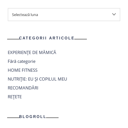
ARHIVA
ARTICOLE
CATEGORII ARTICOLE
EXPERIENȚE DE MĂMICĂ
Fără categorie
HOME FITNESS
NUTRIȚIE: EU ȘI COPILUL MEU
RECOMANDĂRI
REȚETE
BLOGROLL