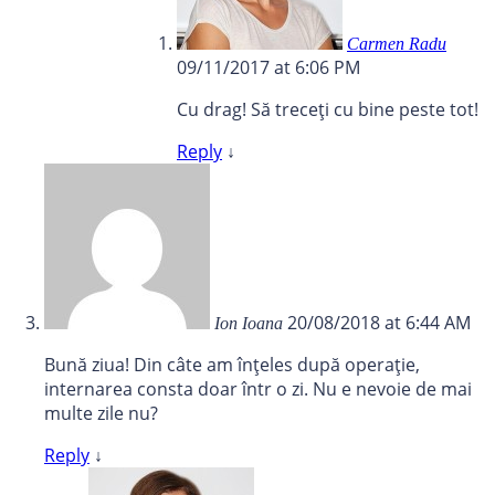
Carmen Radu
09/11/2017 at 6:06 PM
Cu drag! Să treceți cu bine peste tot!
Reply
↓
20/08/2018 at 6:44 AM
Ion Ioana
Bună ziua! Din câte am înțeles după operație,
internarea consta doar într o zi. Nu e nevoie de mai
multe zile nu?
Reply
↓