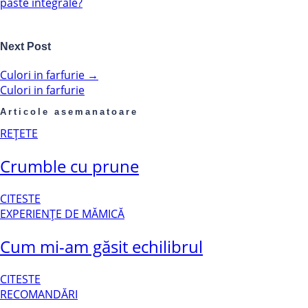
paste integrale?
Next Post
Culori in farfurie
→
Culori in farfurie
Articole asemanatoare
REȚETE
Crumble cu prune
CITESTE
EXPERIENȚE DE MĂMICĂ
Cum mi-am găsit echilibrul
CITESTE
RECOMANDĂRI