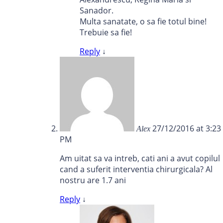
Sanador.
Multa sanatate, o sa fie totul bine!
Trebuie sa fie!
Reply
↓
27/12/2016 at 3:23
Alex
PM
Am uitat sa va intreb, cati ani a avut copilul
cand a suferit interventia chirurgicala? Al
nostru are 1.7 ani
Reply
↓