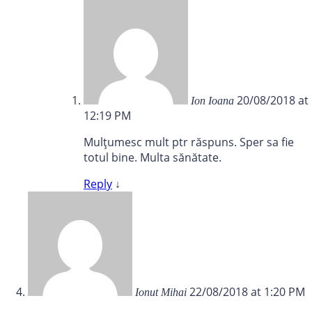
20/08/2018 at
Ion Ioana
12:19 PM
Mulțumesc mult ptr răspuns. Sper sa fie
totul bine. Multa sănătate.
Reply
↓
22/08/2018 at 1:20 PM
Ionut Mihai