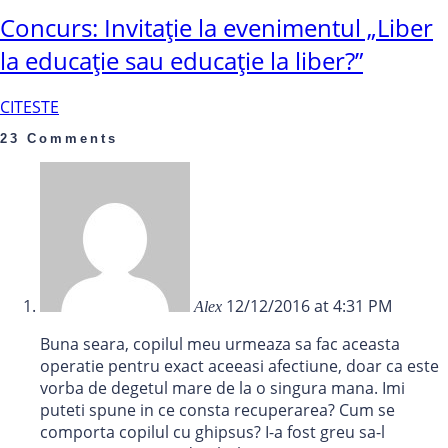
Concurs: Invitație la evenimentul „Liber
la educație sau educație la liber?”
CITESTE
23 Comments
12/12/2016 at 4:31 PM
Alex
Buna seara, copilul meu urmeaza sa fac aceasta
operatie pentru exact aceeasi afectiune, doar ca este
vorba de degetul mare de la o singura mana. Imi
puteti spune in ce consta recuperarea? Cum se
comporta copilul cu ghipsus? I-a fost greu sa-l