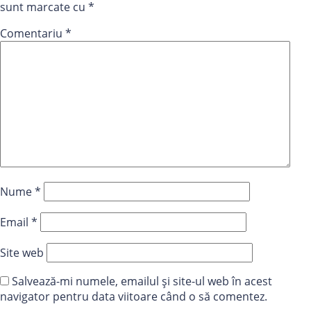
sunt marcate cu
*
Comentariu
*
Nume
*
Email
*
Site web
Salvează-mi numele, emailul și site-ul web în acest
navigator pentru data viitoare când o să comentez.