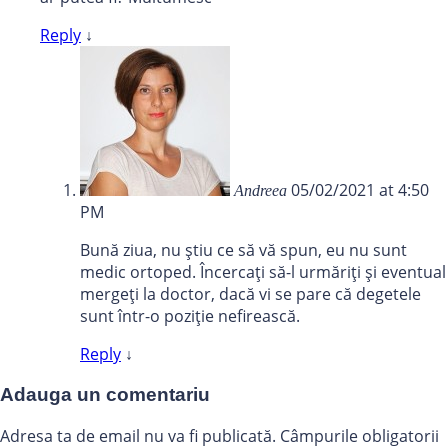
Reply
↓
05/02/2021 at 4:50
Andreea
PM
Bună ziua, nu știu ce să vă spun, eu nu sunt
medic ortoped. Încercați să-l urmăriți și eventual
mergeți la doctor, dacă vi se pare că degetele
sunt într-o poziție nefirească.
Reply
↓
Adauga un comentariu
Adresa ta de email nu va fi publicată.
Câmpurile obligatorii