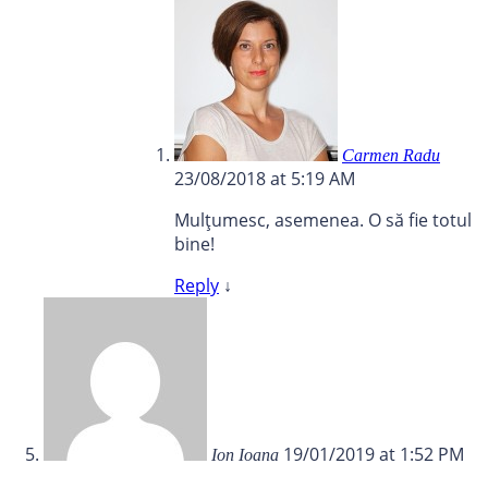
Carmen Radu
23/08/2018 at 5:19 AM
Mulțumesc, asemenea. O să fie totul
bine!
Reply
↓
19/01/2019 at 1:52 PM
Ion Ioana