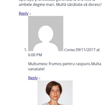
ambele degete mari. Multă sănătate vă doresc!
Reply
↓
09/11/2017 at
Corina
6:00 PM
Multumesc frumos pentru raspuns.Multa
sanatate!
Reply
↓