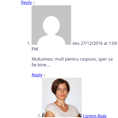
Reply
↓
27/12/2016 at 1:04
Alex
PM
Multumesc mult pentru raspuns, sper sa
fie bine….
Reply
↓
Carmen Radu