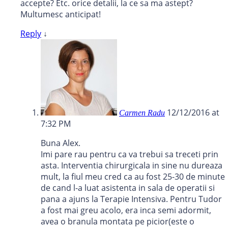
accepte? Etc. orice detalii, la ce sa ma astept?
Multumesc anticipat!
Reply
↓
12/12/2016 at
Carmen Radu
7:32 PM
Buna Alex.
Imi pare rau pentru ca va trebui sa treceti prin
asta. Interventia chirurgicala in sine nu dureaza
mult, la fiul meu cred ca au fost 25-30 de minute
de cand l-a luat asistenta in sala de operatii si
pana a ajuns la Terapie Intensiva. Pentru Tudor
a fost mai greu acolo, era inca semi adormit,
avea o branula montata pe picior(este o