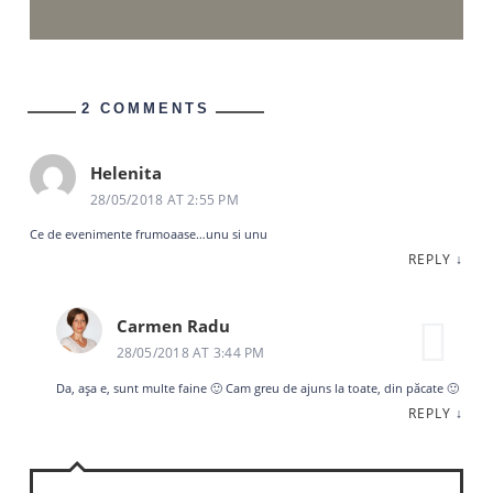
2 COMMENTS
Helenita
28/05/2018 AT 2:55 PM
Ce de evenimente frumoaase…unu si unu
REPLY
↓
Carmen Radu
28/05/2018 AT 3:44 PM
Da, așa e, sunt multe faine 🙂 Cam greu de ajuns la toate, din păcate 🙂
REPLY
↓