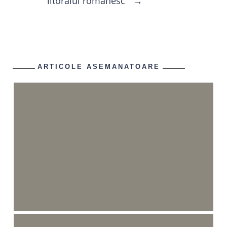
litoralul românesc
→
ARTICOLE ASEMANATOARE