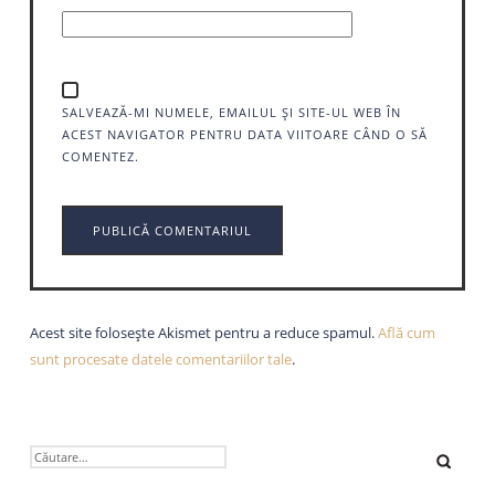
SALVEAZĂ-MI NUMELE, EMAILUL ȘI SITE-UL WEB ÎN
ACEST NAVIGATOR PENTRU DATA VIITOARE CÂND O SĂ
COMENTEZ.
Acest site folosește Akismet pentru a reduce spamul.
Află cum
sunt procesate datele comentariilor tale
.
CAUTĂ
DUPĂ: