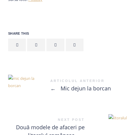
SHARE THIS
ARTICOLUL ANTERIOR
←
Mic dejun la borcan
NEXT POST
Două modele de afaceri pe