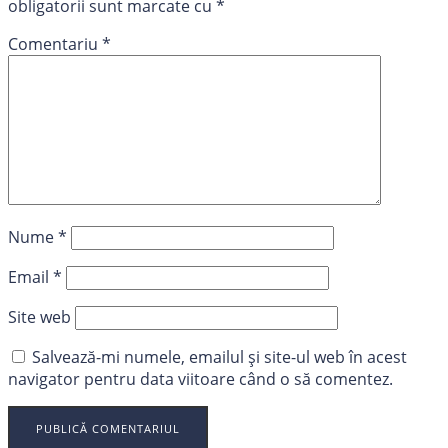
obligatorii sunt marcate cu
*
Comentariu
*
Nume
*
Email
*
Site web
Salvează-mi numele, emailul și site-ul web în acest
navigator pentru data viitoare când o să comentez.