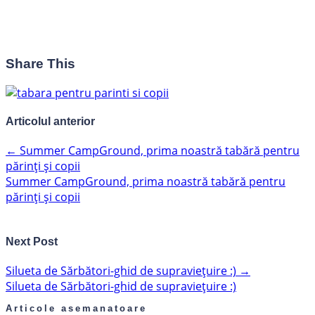
Share This
Articolul anterior
←
Summer CampGround, prima noastră tabără pentru
părinți și copii
Summer CampGround, prima noastră tabără pentru
părinți și copii
Next Post
Silueta de Sărbători-ghid de supraviețuire :)
→
Silueta de Sărbători-ghid de supraviețuire :)
Articole asemanatoare