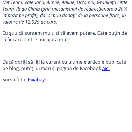
Net Team, Valeriana, Aimee, Adline, Octomiu, Grădinița Little
Team, Radu Climb (prin mecanismul de redirecționare a 20%
impozit pe profit), dar și prin donații de la persoane fizice, în
valoare de 12.025 de euro.
Eu știu că suntem mulți și că avem putere. Câte puțin de
la fiecare dintre noi ajută mult!
Dacă doriți să fiți la curent cu ultimele articole publicate
pe blog, puteți urmări și pagina de Facebook
aici
Sursa foto:
Pixabay