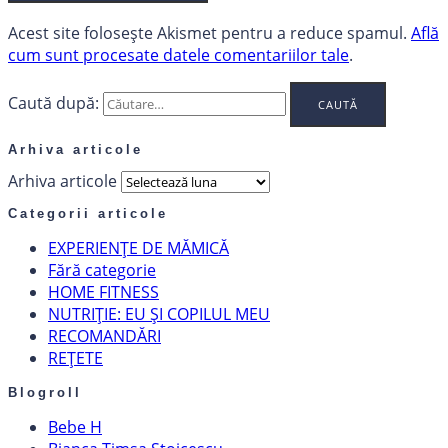
Acest site folosește Akismet pentru a reduce spamul.
Află
cum sunt procesate datele comentariilor tale
.
Caută după:
Arhiva articole
Arhiva articole
Categorii articole
EXPERIENȚE DE MĂMICĂ
Fără categorie
HOME FITNESS
NUTRIȚIE: EU ȘI COPILUL MEU
RECOMANDĂRI
REȚETE
Blogroll
Bebe H