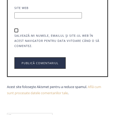
SITE WEB
SALVEAZĂ-MI NUMELE, EMAILUL ȘI SITE-UL WEB ÎN
ACEST NAVIGATOR PENTRU DATA VIITOARE CÂND O SĂ
COMENTEZ.
Acest site folosește Akismet pentru a reduce spamul.
Află cum
sunt procesate datele comentariilor tale
.
CAUTĂ