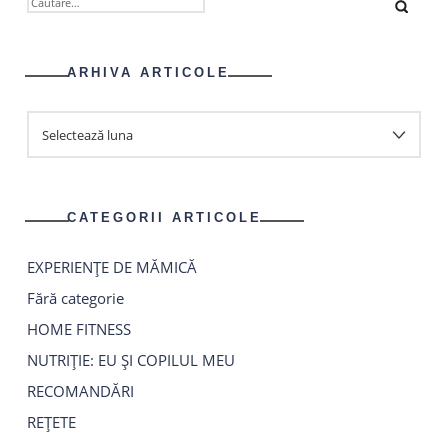
DUPĂ:
ARHIVA ARTICOLE
ARHIVA
ARTICOLE
CATEGORII ARTICOLE
EXPERIENȚE DE MĂMICĂ
Fără categorie
HOME FITNESS
NUTRIȚIE: EU ȘI COPILUL MEU
RECOMANDĂRI
REȚETE