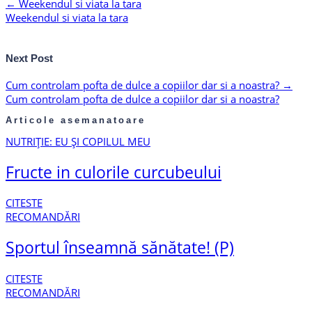
←
Weekendul si viata la tara
Weekendul si viata la tara
Next Post
Cum controlam pofta de dulce a copiilor dar si a noastra?
→
Cum controlam pofta de dulce a copiilor dar si a noastra?
Articole asemanatoare
NUTRIȚIE: EU ȘI COPILUL MEU
Fructe in culorile curcubeului
CITESTE
RECOMANDĂRI
Sportul înseamnă sănătate! (P)
CITESTE
RECOMANDĂRI