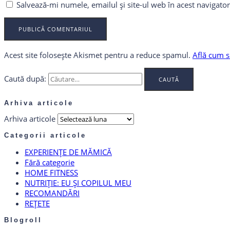
Salvează-mi numele, emailul și site-ul web în acest navigato
Acest site folosește Akismet pentru a reduce spamul.
Află cum s
Caută după:
Arhiva articole
Arhiva articole
Categorii articole
EXPERIENȚE DE MĂMICĂ
Fără categorie
HOME FITNESS
NUTRIȚIE: EU ȘI COPILUL MEU
RECOMANDĂRI
REȚETE
Blogroll