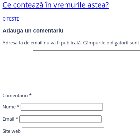
Ce contează în vremurile astea?
CITESTE
Adauga un comentariu
Adresa ta de email nu va fi publicată.
Câmpurile obligatorii sun
Comentariu
*
Nume
*
Email
*
Site web