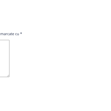
t marcate cu
*