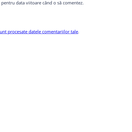
r pentru data viitoare când o să comentez.
unt procesate datele comentariilor tale
.