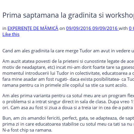
Prima saptamana la gradinita si workshop
in
EXPERIENȚE DE MĂMICĂ
on
09/09/2016
09/09/2016
with
0
Like this
Cand am ales gradinita la care merge Tudor am avut in vedere u
Am auzit atatea povesti de la prieteni si cunostinte legate de ace
motiv de neadaptare, etc) incat mi-am dorit foarte tare sa gasesc 
momentul introducerii lui Tudor in colectivitate, educatoarea a ob
fara mine asadar am fost rugati- daca exista posibilitatea- ca Tudo
ramana pentru ca in primele zile copilul sa stie ca sunt acolo.
Am ales prima varianta pentru ca sotul meu are un program flexib
o problema si a intrat singur direct in sala de clasa. Dupa vreo 
ori. Cam asa au fost si ziua a doua si a treia iar in cea de-a patra d
Bun, am zis amandoi fericiti, perfect, gata, se adapteaza, de sa
prima zi in care educatoarea stabilise cu sotul meu ca tati sa nu ma
N-a fost chip sa ramana.