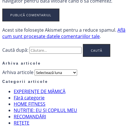
navigator pentru data viitoare când o să comentez.
Acest site folosește Akismet pentru a reduce spamul.
Află
cum sunt procesate datele comentariilor tale
.
Caută după:
Arhiva articole
Arhiva articole
Categorii articole
EXPERIENȚE DE MĂMICĂ
Fără categorie
HOME FITNESS
NUTRIȚIE: EU ȘI COPILUL MEU
RECOMANDĂRI
REȚETE