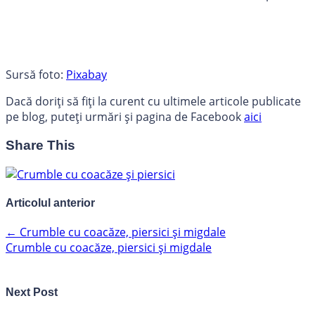
Sursă foto:
Pixabay
Dacă doriți să fiți la curent cu ultimele articole publicate
pe blog, puteți urmări și pagina de Facebook
aici
Share This
Articolul anterior
←
Crumble cu coacăze, piersici și migdale
Crumble cu coacăze, piersici și migdale
Next Post