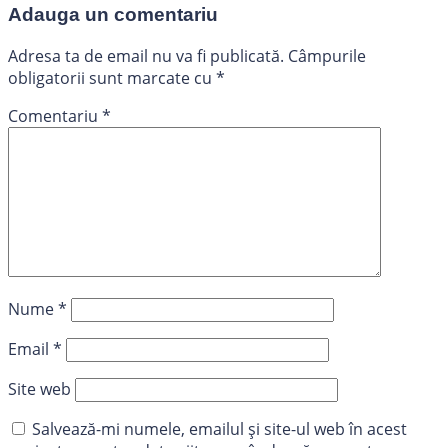
Adauga un comentariu
Adresa ta de email nu va fi publicată.
Câmpurile
obligatorii sunt marcate cu
*
Comentariu
*
Nume
*
Email
*
Site web
Salvează-mi numele, emailul și site-ul web în acest