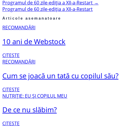
Programul de 60 zile-ediția a XII-a-Restart
→
Programul de 60 zile-ediția a XII-a-Restart
Articole asemanatoare
RECOMANDĂRI
10 ani de Webstock
CITESTE
RECOMANDĂRI
Cum se joacă un tată cu copilul său?
CITESTE
NUTRIȚIE: EU ȘI COPILUL MEU
De ce nu slăbim?
CITESTE