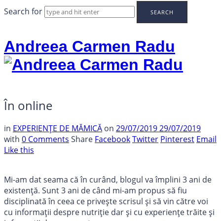
Search for
Andreea Carmen Radu
În online
in
EXPERIENȚE DE MĂMICĂ
on
29/07/2019
29/07/2019
with
0 Comments
Share
Facebook
Twitter
Pinterest
Email
Like this
Mi-am dat seama că în curând, blogul va împlini 3 ani de
existență. Sunt 3 ani de când mi-am propus să fiu
disciplinată în ceea ce privește scrisul și să vin către voi
cu informații despre nutriție dar și cu experiențe trăite și