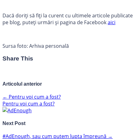
Dacă doriți să fiți la curent cu ultimele articole publicate
pe blog, puteți urmări și pagina de Facebook
aici
Sursa foto: Arhiva personală
Share This
Articolul anterior
←
Pentru voi cum a fost?
Pentru voi cum a fost?
Next Post
#AdEnough, sau cum putem lupta împreună
→