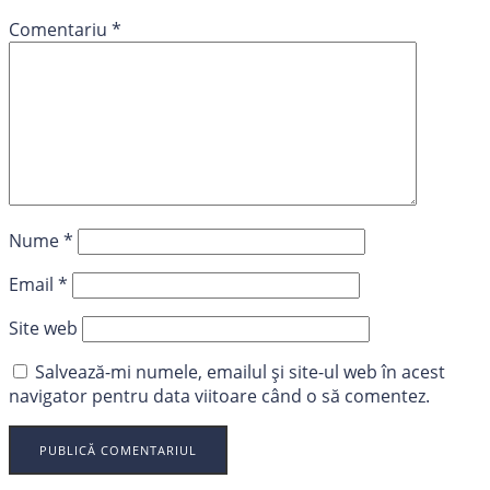
Comentariu
*
Nume
*
Email
*
Site web
Salvează-mi numele, emailul și site-ul web în acest
navigator pentru data viitoare când o să comentez.