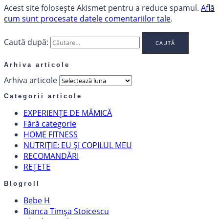
Acest site folosește Akismet pentru a reduce spamul.
Află
cum sunt procesate datele comentariilor tale
.
Caută după:
Arhiva articole
Arhiva articole
Categorii articole
EXPERIENȚE DE MĂMICĂ
Fără categorie
HOME FITNESS
NUTRIȚIE: EU ȘI COPILUL MEU
RECOMANDĂRI
REȚETE
Blogroll
Bebe H
Bianca Timșa Stoicescu