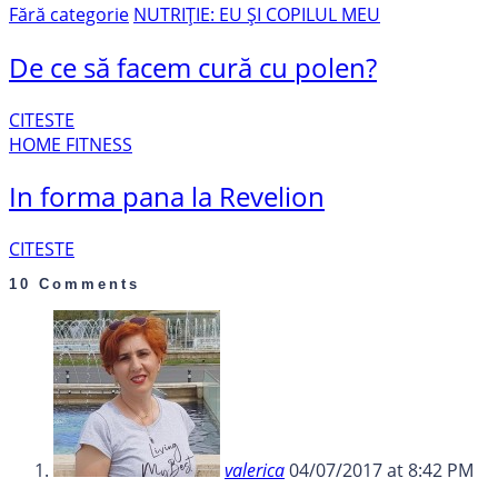
Fără categorie
NUTRIȚIE: EU ȘI COPILUL MEU
De ce să facem cură cu polen?
CITESTE
HOME FITNESS
In forma pana la Revelion
CITESTE
10 Comments
valerica
04/07/2017 at 8:42 PM