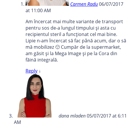
Carmen Radu
06/07/2017
at 11:00 AM
Am încercat mai multe variante de transport
pentru sos de-a lungul timpului și asta cu
recipientul steril a funcționat cel mai bine.
Lipie n-am încercat să fac până acum, dar o să
mă mobilizez 🙂 Cumpăr de la supermarket,
am găsit și la Mega Image și pe la Cora din
făină integrală.
Reply
↓
dana mladen
05/07/2017 at 6:11
AM