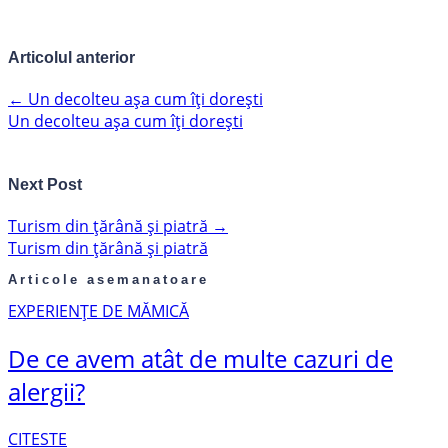
Articolul anterior
←
Un decolteu așa cum îți dorești
Un decolteu așa cum îți dorești
Next Post
Turism din țărână și piatră
→
Turism din țărână și piatră
Articole asemanatoare
EXPERIENȚE DE MĂMICĂ
De ce avem atât de multe cazuri de
alergii?
CITESTE