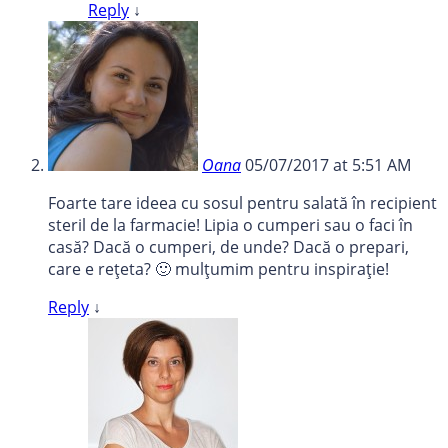
Reply
↓
Oana
05/07/2017 at 5:51 AM
Foarte tare ideea cu sosul pentru salată în recipient
steril de la farmacie! Lipia o cumperi sau o faci în
casă? Dacă o cumperi, de unde? Dacă o prepari,
care e rețeta? 🙂 mulțumim pentru inspirație!
Reply
↓