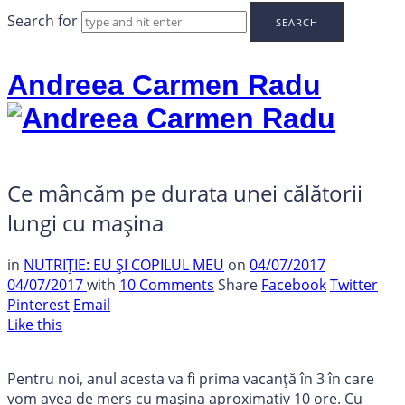
Search for
Andreea Carmen Radu
Ce mâncăm pe durata unei călătorii
lungi cu mașina
in
NUTRIȚIE: EU ȘI COPILUL MEU
on
04/07/2017
04/07/2017
with
10 Comments
Share
Facebook
Twitter
Pinterest
Email
Like this
Pentru noi, anul acesta va fi prima vacanță în 3 în care
vom avea de mers cu mașina aproximativ 10 ore. Cu