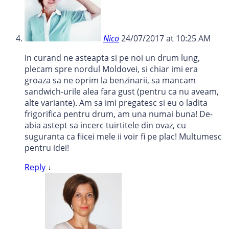
Nico
24/07/2017 at 10:25 AM
In curand ne asteapta si pe noi un drum lung,
plecam spre nordul Moldovei, si chiar imi era
groaza sa ne oprim la benzinarii, sa mancam
sandwich-urile alea fara gust (pentru ca nu aveam,
alte variante). Am sa imi pregatesc si eu o ladita
frigorifica pentru drum, am una numai buna! De-
abia astept sa incerc tuirtitele din ovaz, cu
suguranta ca fiicei mele ii voir fi pe plac! Multumesc
pentru idei!
Reply
↓