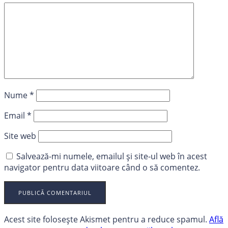
Nume
*
Email
*
Site web
Salvează-mi numele, emailul și site-ul web în acest
navigator pentru data viitoare când o să comentez.
Acest site folosește Akismet pentru a reduce spamul.
Află