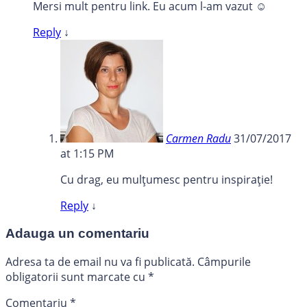
Mersi mult pentru link. Eu acum l-am vazut ☺️
Reply
↓
Carmen Radu
31/07/2017
at 1:15 PM
Cu drag, eu mulțumesc pentru inspirație!
Reply
↓
Adauga un comentariu
Adresa ta de email nu va fi publicată.
Câmpurile
obligatorii sunt marcate cu
*
Comentariu
*