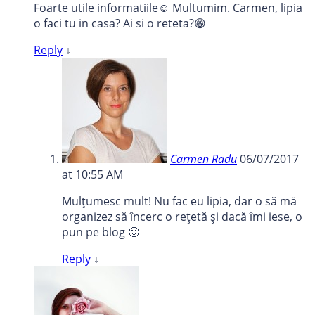
Foarte utile informatiile☺ Multumim. Carmen, lipia
o faci tu in casa? Ai si o reteta?😁
Reply
↓
Carmen Radu
06/07/2017
at 10:55 AM
Mulțumesc mult! Nu fac eu lipia, dar o să mă
organizez să încerc o rețetă și dacă îmi iese, o
pun pe blog 🙂
Reply
↓