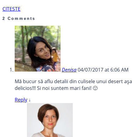
CITESTE
2 Comments
Denisa
04/07/2017 at 6:06 AM
Mă bucur să aflu detalii din culisele unui desert aşa
delicios!!! Si noi suntem mari fani! 🙂
Reply
↓