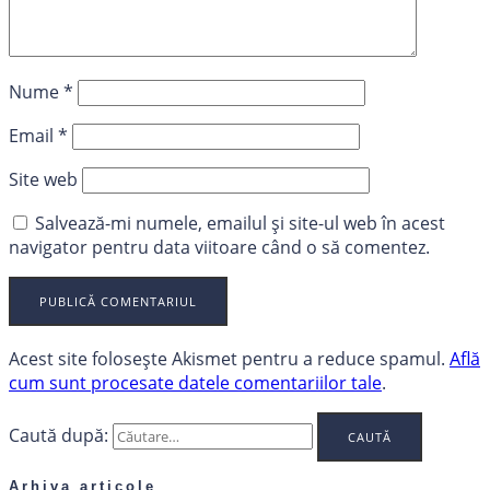
Nume
*
Email
*
Site web
Salvează-mi numele, emailul și site-ul web în acest
navigator pentru data viitoare când o să comentez.
Acest site folosește Akismet pentru a reduce spamul.
Află
cum sunt procesate datele comentariilor tale
.
Caută după:
Arhiva articole