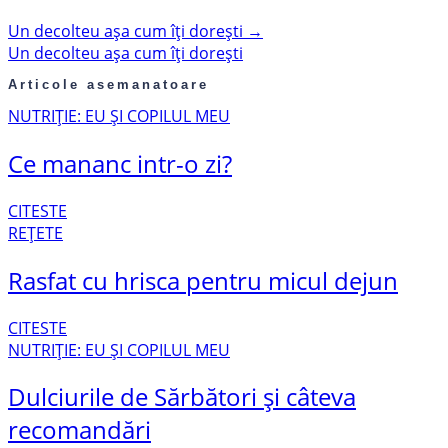
Un decolteu așa cum îți dorești
→
Un decolteu așa cum îți dorești
Articole asemanatoare
NUTRIȚIE: EU ȘI COPILUL MEU
Ce mananc intr-o zi?
CITESTE
REȚETE
Rasfat cu hrisca pentru micul dejun
CITESTE
NUTRIȚIE: EU ȘI COPILUL MEU
Dulciurile de Sărbători și câteva
recomandări