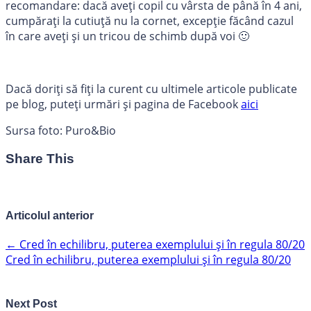
recomandare: dacă aveți copil cu vârsta de până în 4 ani,
cumpărați la cutiuță nu la cornet, excepție făcând cazul
în care aveți și un tricou de schimb după voi 🙂
Dacă doriți să fiți la curent cu ultimele articole publicate
pe blog, puteți urmări și pagina de Facebook
aici
Sursa foto: Puro&Bio
Share This
Articolul anterior
←
Cred în echilibru, puterea exemplului și în regula 80/20
Cred în echilibru, puterea exemplului și în regula 80/20
Next Post