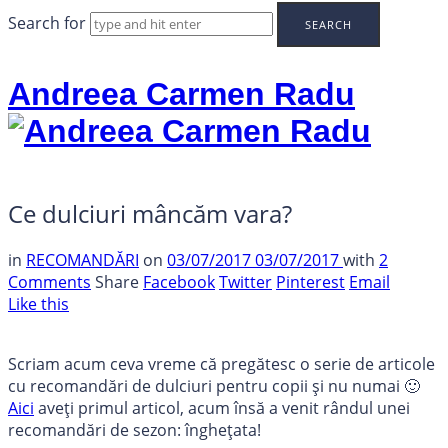
Search for
Andreea Carmen Radu
Ce dulciuri mâncăm vara?
in
RECOMANDĂRI
on
03/07/2017
03/07/2017
with
2
Comments
Share
Facebook
Twitter
Pinterest
Email
Like this
Scriam acum ceva vreme că pregătesc o serie de articole
cu recomandări de dulciuri pentru copii și nu numai 🙂
Aici
aveți primul articol, acum însă a venit rândul unei
recomandări de sezon: înghețata!