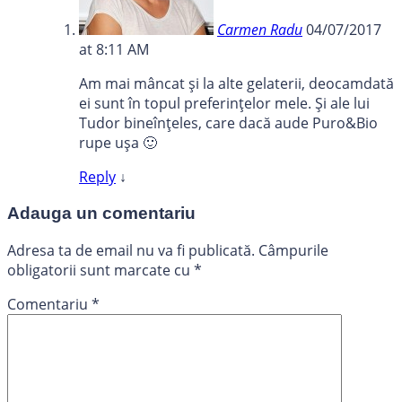
Carmen Radu
04/07/2017
at 8:11 AM
Am mai mâncat și la alte gelaterii, deocamdată
ei sunt în topul preferințelor mele. Și ale lui
Tudor bineînțeles, care dacă aude Puro&Bio
rupe ușa 🙂
Reply
↓
Adauga un comentariu
Adresa ta de email nu va fi publicată.
Câmpurile
obligatorii sunt marcate cu
*
Comentariu
*