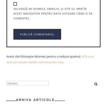
SALVEAZĂ-MI NUMELE, EMAILUL ȘI SITE-UL WEB ÎN
ACEST NAVIGATOR PENTRU DATA VIITOARE CÂND O SĂ
COMENTEZ.
Acest site folosește Akismet pentru a reduce spamul.
Află cum
sunt procesate datele comentariilor tale
.
CAUTĂ
DUPĂ:
ARHIVA ARTICOLE