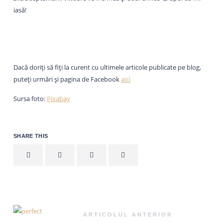
iasă!
Dacă doriți să fiți la curent cu ultimele articole publicate pe blog,
puteți urmări și pagina de Facebook
aici
Sursa foto:
Pixabay
SHARE THIS
ARTICOLUL ANTERIOR