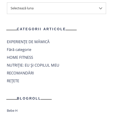
ARHIVA
ARTICOLE
CATEGORII ARTICOLE
EXPERIENȚE DE MĂMICĂ
Fără categorie
HOME FITNESS
NUTRIȚIE: EU ȘI COPILUL MEU
RECOMANDĂRI
REȚETE
BLOGROLL
Bebe H