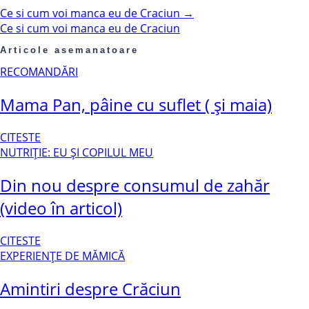
Ce si cum voi manca eu de Craciun
→
Ce si cum voi manca eu de Craciun
Articole asemanatoare
RECOMANDĂRI
Mama Pan, pâine cu suflet ( și maia)
CITESTE
NUTRIȚIE: EU ȘI COPILUL MEU
Din nou despre consumul de zahăr
(video în articol)
CITESTE
EXPERIENȚE DE MĂMICĂ
Amintiri despre Crăciun