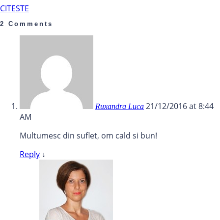
CITESTE
2 Comments
21/12/2016 at 8:44
Ruxandra Luca
AM
Multumesc din suflet, om cald si bun!
Reply
↓