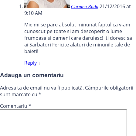
21/12/2016 at
Carmen Radu
9:10 AM
Mie mi se pare absolut minunat faptul ca v-am
cunoscut pe toate si am descoperit o lume
frumoasa si oameni care daruiesc! Iti doresc sa
ai Sarbatori Fericite alaturi de minunile tale de
baieti!
Reply
↓
Adauga un comentariu
Adresa ta de email nu va fi publicată.
Câmpurile obligatorii
sunt marcate cu
*
Comentariu
*