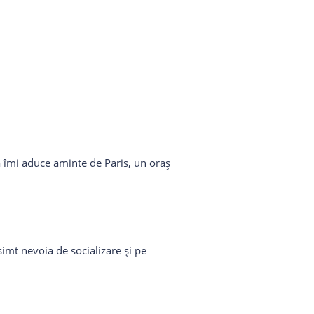
ă îmi aduce aminte de Paris, un oraș
imt nevoia de socializare și pe