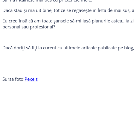
Dacă stau și mă uit bine, tot ce se regăsește în lista de mai sus
Eu cred însă că am toate șansele să-mi iasă planurile astea…ia zi
personal sau profesional?
Dacă doriți să fiți la curent cu ultimele articole publicate pe bl
Sursa foto:
Pexels