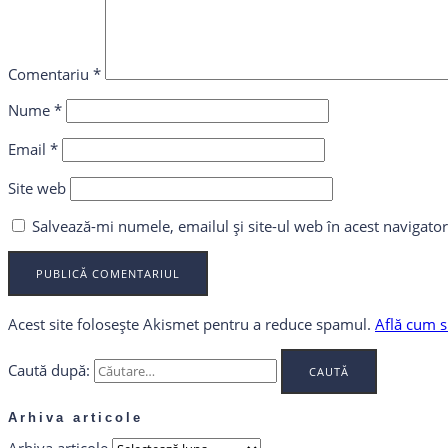
Comentariu
*
Nume
*
Email
*
Site web
Salvează-mi numele, emailul și site-ul web în acest navigato
Acest site folosește Akismet pentru a reduce spamul.
Află cum s
Caută după:
Arhiva articole
Arhiva articole