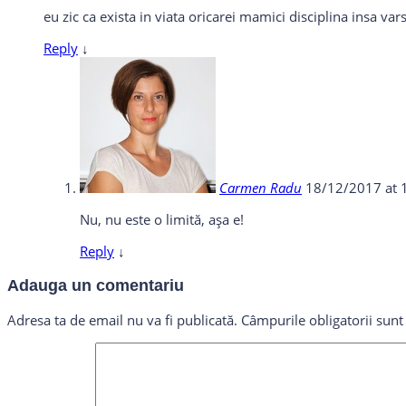
eu zic ca exista in viata oricarei mamici disciplina insa var
Reply
↓
Carmen Radu
18/12/2017 at 
Nu, nu este o limită, așa e!
Reply
↓
Adauga un comentariu
Adresa ta de email nu va fi publicată.
Câmpurile obligatorii sun