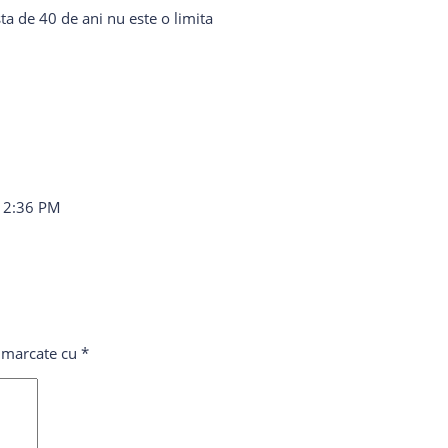
sta de 40 de ani nu este o limita
12:36 PM
t marcate cu
*