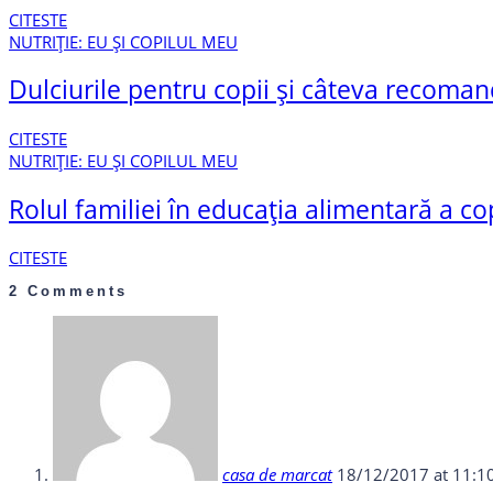
CITESTE
NUTRIȚIE: EU ȘI COPILUL MEU
Dulciurile pentru copii și câteva recoman
CITESTE
NUTRIȚIE: EU ȘI COPILUL MEU
Rolul familiei în educația alimentară a cop
CITESTE
2 Comments
casa de marcat
18/12/2017 at 11:1