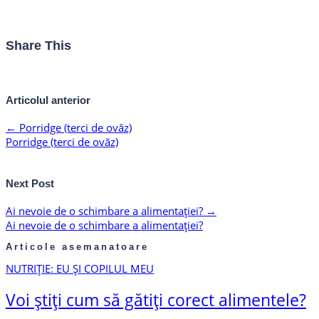
Share This
Articolul anterior
←
Porridge (terci de ovăz)
Porridge (terci de ovăz)
Next Post
Ai nevoie de o schimbare a alimentației?
→
Ai nevoie de o schimbare a alimentației?
Articole asemanatoare
NUTRIȚIE: EU ȘI COPILUL MEU
Voi știți cum să gătiți corect alimentele?