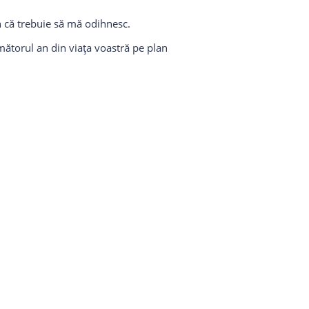
mn că trebuie să mă odihnesc.
rmătorul an din viața voastră pe plan