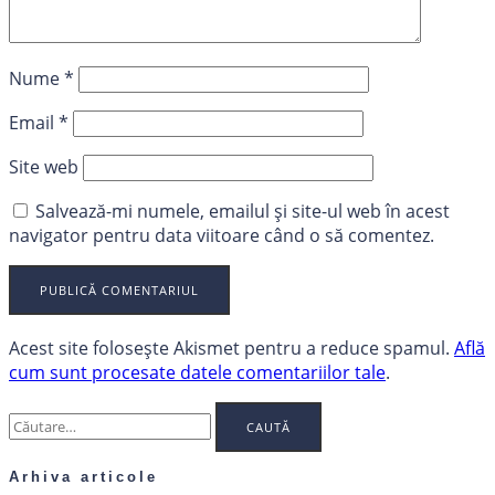
Nume
*
Email
*
Site web
Salvează-mi numele, emailul și site-ul web în acest
navigator pentru data viitoare când o să comentez.
Acest site folosește Akismet pentru a reduce spamul.
Află
cum sunt procesate datele comentariilor tale
.
Caută
după:
Arhiva articole