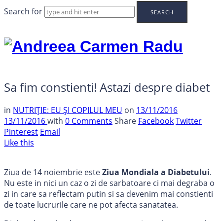
Search for
Andreea
Carmen
Radu
Sa fim constienti! Astazi despre diabet
in
NUTRIȚIE: EU ȘI COPILUL MEU
on
13/11/2016
13/11/2016
with
0 Comments
Share
Facebook
Twitter
Pinterest
Email
Like this
Ziua de 14 noiembrie este
Ziua Mondiala a Diabetului
.
Nu este in nici un caz o zi de sarbatoare ci mai degraba o
zi in care sa reflectam putin si sa devenim mai constienti
de toate lucrurile care ne pot afecta sanatatea.