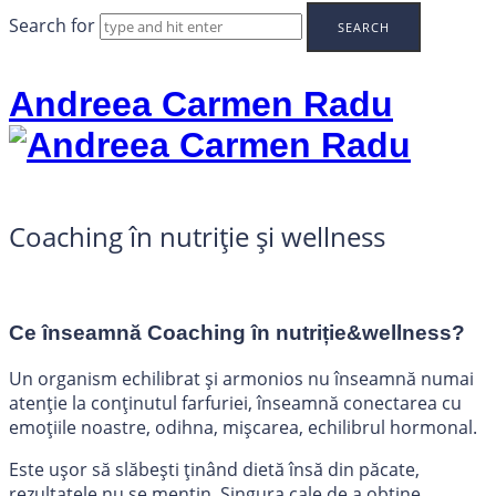
Search for
Andreea Carmen Radu
Coaching în nutriție și wellness
Ce înseamnă Coaching în nutriție&wellness?
Un organism echilibrat și armonios nu înseamnă numai
atenție la conținutul farfuriei, înseamnă conectarea cu
emoțiile noastre, odihna, mișcarea, echilibrul hormonal.
Este ușor să slăbești ținând dietă însă din păcate,
rezultatele nu se mențin. Singura cale de a obține