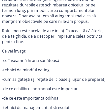
rezultate durabile este schimbarea obiceiurilor pe
termen lung, prin modificarea comportamentelor
noastre. Doar așa putem să atingem și mai ales să
menținem obiectivele pe care ni le-am propus.
Rolul meu este acela de a te însoți în această călătorie,
de a te ghida, de a descoperi împreună calea potrivită
pentru tine.
Ce vei învăța:
-ce înseamnă hrana sănătoasă
-tehnici de mindful eating
-cum să gătești (și rețete delicioase și ușor de preparat)
-de ce echilibrul hormonal este important
-de ce este importantă odihna
-tehnici de management al stresului