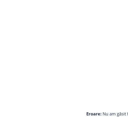
Eroare:
Nu am găsit f