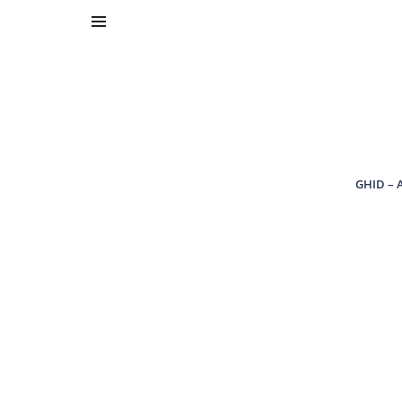
GHID – 