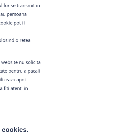
l lor se transmit in
 sau persoana
ookie pot fi
olosind o retea
 website nu solicita
tate pentru a pacali
ilizeaza apoi
fiti atenti in
e cookies.