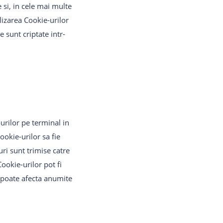
e si, in cele mai multe
ilizarea Cookie-urilor
e sunt criptate intr-
urilor pe terminal in
ookie-urilor sa fie
ri sunt trimise catre
ookie-urilor pot fi
r poate afecta anumite