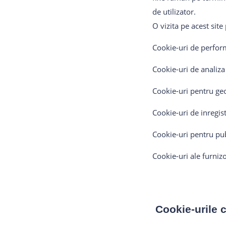
de utilizator.
O vizita pe acest site
Cookie-uri de perform
Cookie-uri de analiza 
Cookie-uri pentru ge
Cookie-uri de inregis
Cookie-uri pentru pub
Cookie-uri ale furnizo
Cookie-urile 