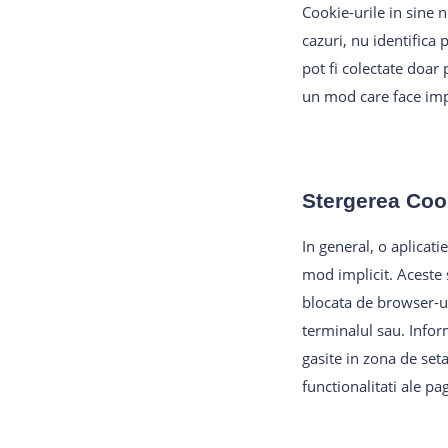
Cookie-urile in sine n
cazuri, nu identifica 
pot fi colectate doar 
un mod care face impo
Stergerea Cook
In general, o aplicat
mod implicit. Aceste 
blocata de browser-ul
terminalul sau. Inform
gasite in zona de seta
functionalitati ale pa