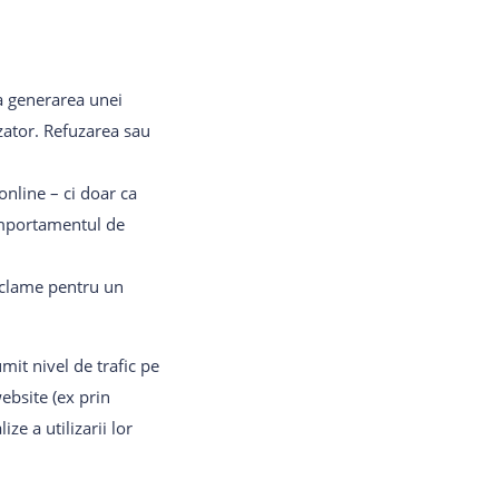
la generarea unei
izator. Refuzarea sau
online – ci doar ca
comportamentul de
reclame pentru un
mit nivel de trafic pe
ebsite (ex prin
ze a utilizarii lor