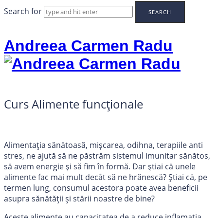
Search for
Andreea Carmen Radu
Curs Alimente funcționale
Alimentația sănătoasă, mișcarea, odihna, terapiile anti
stres, ne ajută să ne păstrăm sistemul imunitar sănătos,
să avem energie și să fim în formă. Dar știai că unele
alimente fac mai mult decât să ne hrănescă? Știai că, pe
termen lung, consumul acestora poate avea beneficii
asupra sănătății și stării noastre de bine?
Aceste alimente au capacitatea de a reduce inflamația