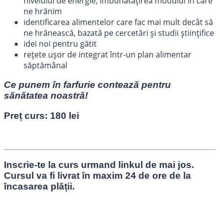
nivelului de energie, îmbunătățirea modului în care
ne hrănim
identificarea alimentelor care fac mai mult decât să
ne hrănească, bazată pe cercetări și studii științifice
idei noi pentru gătit
rețete ușor de integrat într-un plan alimentar
săptămânal
Ce punem în farfurie contează pentru
sănătatea noastră
!
Preț curs: 180 lei
Inscrie-te la curs urmand linkul de mai jos.
Cursul va fi livrat în maxim 24 de ore de la
încasarea plății.