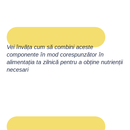
Vei învăța cum să combini aceste
componente în mod corespunzător în
alimentația ta zilnică pentru a obține nutrienții
necesari