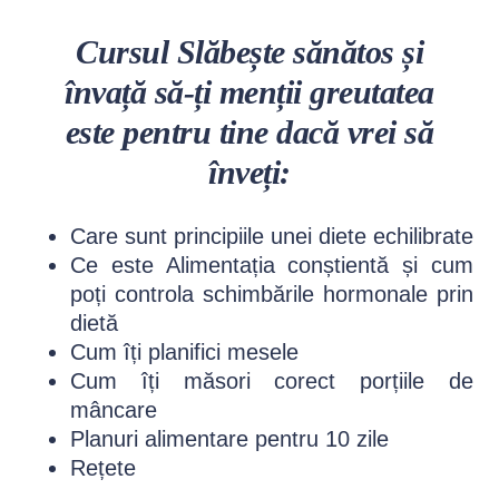
Cursul Slăbește sănătos și
învață să-ți menții greutatea
este pentru tine dacă vrei să
înveți:
Care sunt principiile unei diete echilibrate
Ce este Alimentația conștientă și cum
poți controla schimbările hormonale prin
dietă
Cum îți planifici mesele
Cum îți măsori corect porțiile de
mâncare
Planuri alimentare pentru 10 zile
Rețete