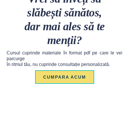
slăbești sănătos,
dar mai ales să te
menții?
Cursul cuprinde materiale în format pdf pe care le vei
parcurge
în ritmul tău, nu cuprinde consultație personalizată.
CUMPARA ACUM