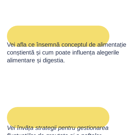
Vei afla ce însemnă conceptul de alimentație
conștientă și cum poate influența alegerile
alimentare și digestia.
Vei învăța strategii pentru gestionarea