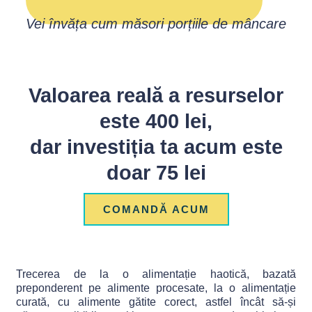
Vei învăța cum măsori porțiile de mâncare
Valoarea reală a resurselor
este 400 lei,
dar investiția ta acum este
doar 75 lei
COMANDĂ ACUM
Trecerea de la o alimentație haotică, bazată
preponderent pe alimente procesate, la o alimentație
curată, cu alimente gătite corect, astfel încât să-și