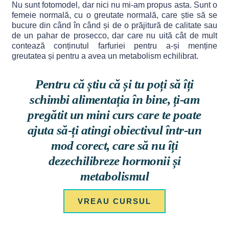
Nu sunt fotomodel, dar nici nu mi-am propus asta. Sunt o
femeie normală, cu o greutate normală, care știe să se
bucure din când în când și de o prăjitură de calitate sau
de un pahar de prosecco, dar care nu uită cât de mult
contează conținutul farfuriei pentru a-și menține
greutatea și pentru a avea un metabolism echilibrat.
Pentru că știu că și tu poți să îți
schimbi alimentația în bine, ți-am
pregătit un mini curs care te poate
ajuta să-ți atingi obiectivul într-un
mod corect, care să nu îți
dezechilibreze hormonii și
metabolismul
VREAU CURSUL