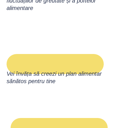
fluctuațiilor de greutate și a poftelor
alimentare
Vei învăța să creezi un plan alimentar
sănătos pentru tine