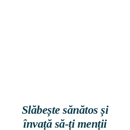
Slăbește sănătos și
învață să-ți menții