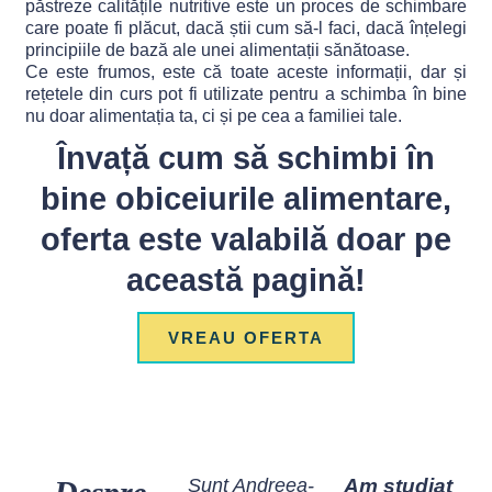
păstreze calitățile nutritive este un proces de schimbare
care poate fi plăcut, dacă știi cum să-l faci, dacă înțelegi
principiile de bază ale unei alimentații sănătoase.
Ce este frumos, este că toate aceste informații, dar și
rețetele din curs pot fi utilizate pentru a schimba în bine
nu doar alimentația ta, ci și pe cea a familiei tale.
Învață cum să schimbi în
bine obiceiurile alimentare,
oferta este valabilă doar pe
această pagină!
VREAU OFERTA
Sunt Andreea-
Am studiat