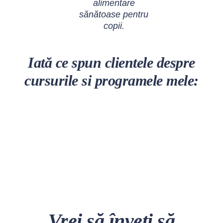
alimentare
sănătoase pentru
copii.
Iată ce spun clientele despre
cursurile si programele mele:
Vrei să înveți să