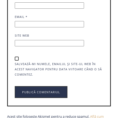
EMAIL
*
SITE WEB
SALVEAZĂ-MI NUMELE, EMAILUL ȘI SITE-UL WEB ÎN
ACEST NAVIGATOR PENTRU DATA VIITOARE CÂND O SĂ
COMENTEZ.
Acest site folosește Akismet pentru a reduce spamul.
Află cum