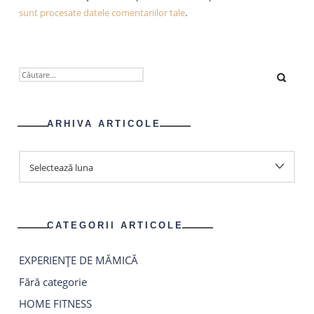
sunt procesate datele comentariilor tale
.
CAUTĂ
DUPĂ:
ARHIVA ARTICOLE
ARHIVA
ARTICOLE
CATEGORII ARTICOLE
EXPERIENȚE DE MĂMICĂ
Fără categorie
HOME FITNESS