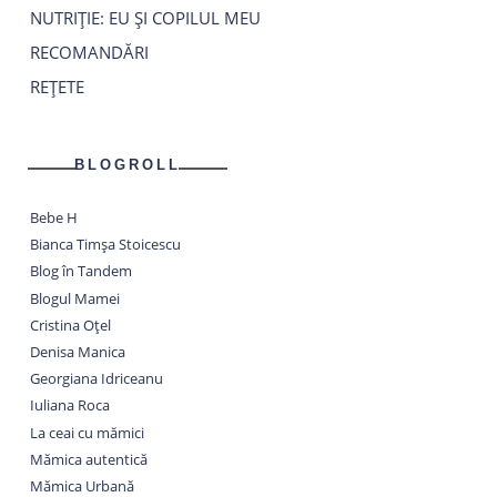
NUTRIȚIE: EU ȘI COPILUL MEU
RECOMANDĂRI
REȚETE
BLOGROLL
Bebe H
Bianca Timșa Stoicescu
Blog în Tandem
Blogul Mamei
Cristina Oțel
Denisa Manica
Georgiana Idriceanu
Iuliana Roca
La ceai cu mămici
Mămica autentică
Mămica Urbană