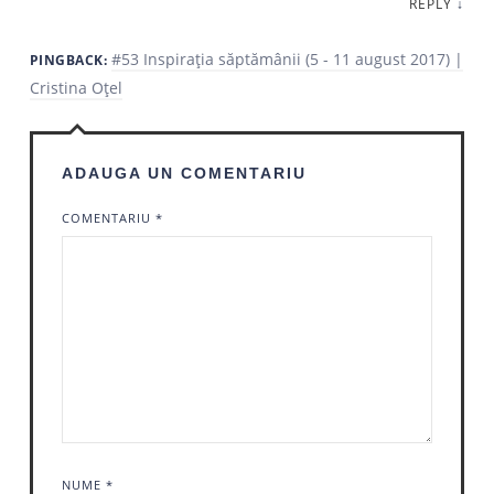
REPLY
↓
#53 Inspirația săptămânii (5 - 11 august 2017) |
PINGBACK:
Cristina Oțel
ADAUGA UN COMENTARIU
COMENTARIU
*
NUME
*