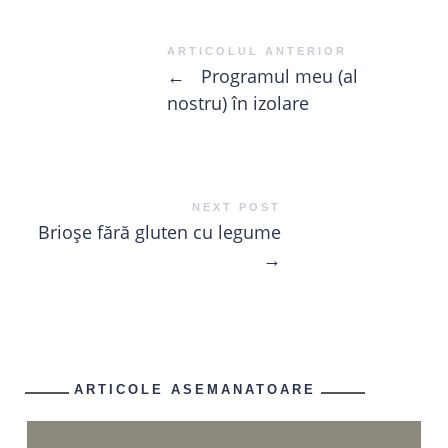
ARTICOLUL ANTERIOR
←
Programul meu (al
nostru) în izolare
NEXT POST
Brioșe fără gluten cu legume
→
ARTICOLE ASEMANATOARE