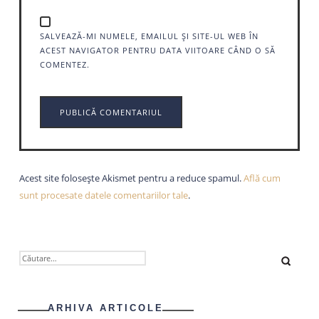
SALVEAZĂ-MI NUMELE, EMAILUL ȘI SITE-UL WEB ÎN
ACEST NAVIGATOR PENTRU DATA VIITOARE CÂND O SĂ
COMENTEZ.
Acest site folosește Akismet pentru a reduce spamul.
Află cum
sunt procesate datele comentariilor tale
.
CAUTĂ
DUPĂ:
ARHIVA ARTICOLE