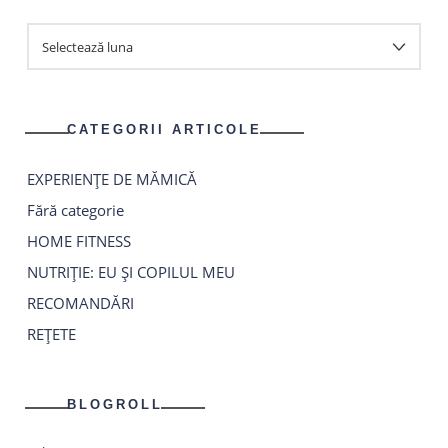
ARHIVA
ARTICOLE
CATEGORII ARTICOLE
EXPERIENȚE DE MĂMICĂ
Fără categorie
HOME FITNESS
NUTRIȚIE: EU ȘI COPILUL MEU
RECOMANDĂRI
REȚETE
BLOGROLL